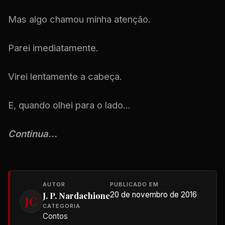
Mas algo chamou minha atenção.
Parei imediatamente.
Virei lentamente a cabeça.
E, quando olhei para o lado...
Continua...
AUTOR
PUBLICADO EM
J. P. Nardachione
20 de novembro de 2016
JC
CATEGORIA
Contos