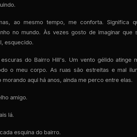
uindo.
mas, ao mesmo tempo, me conforta. Significa q
inho no mundo. Às vezes gosto de imaginar que 
el, esquecido.
escuras do Bairro Hill's. Um vento gélido atinge
todo o meu corpo. As ruas são estreitas e mal il
morando aqui há anos, ainda me perco entre elas.
elho amigo.
is lá.
cada esquina do bairro.