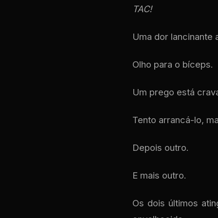
TAC!
Uma dor lancinante 
Olho para o bíceps.
Um prego está crava
Tento arrancá-lo, ma
Depois outro.
E mais outro.
Os dois últimos at