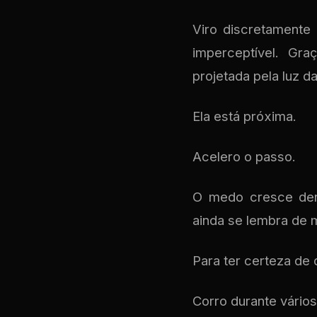
Viro discretamente
imperceptível. Gra
projetada pela luz da
Ela está próxima.
Acelero o passo.
O medo cresce den
ainda se lembra de 
Para ter certeza de
Corro durante vários