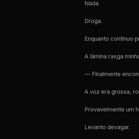
Nada.
Droga.
Enquanto continuo pr
A lâmina rasga minh
— Finalmente encont
A voz era grossa, ro
Provavelmente um 
Levanto devagar.