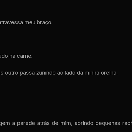
atravessa meu braço.
do na carne.
s outro passa zunindo ao lado da minha orelha.
ingem a parede atrás de mim, abrindo pequenas rac