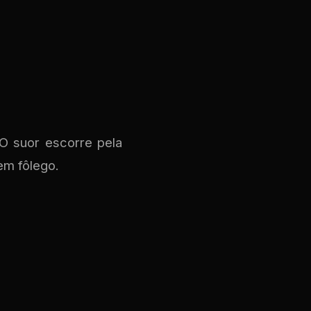
O suor escorre pela
em fôlego.