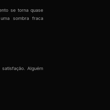
ento se torna quase
ir uma sombra fraca
satisfação. Alguém