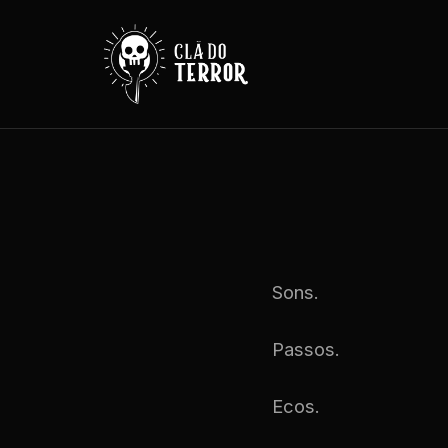
Sons.
Passos.
Ecos.