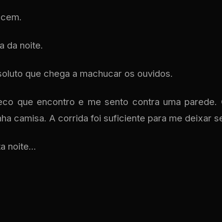
ecem.
a da noite.
bsoluto que chega a machucar os ouvidos.
beco que encontro e me sento contra uma parede. 
ha camisa. A corrida foi suficiente para me deixar s
a noite...