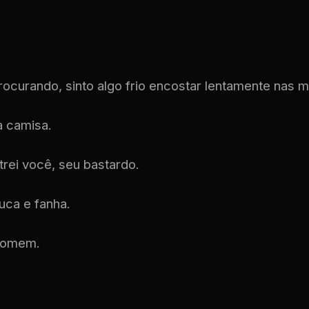
ocurando, sinto algo frio encostar lentamente nas m
a camisa.
rei você, seu bastardo.
uca e fanha.
homem.