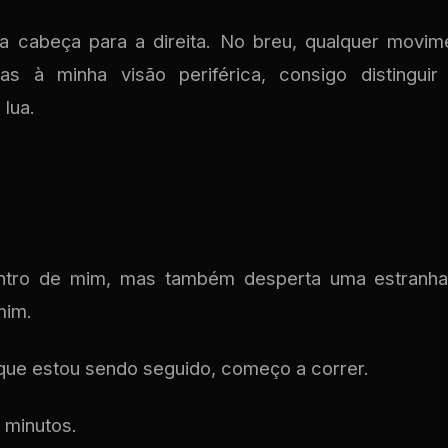
 a cabeça para a direita. No breu, qualquer movim
ças à minha visão periférica, consigo distingu
 lua.
tro de mim, mas também desperta uma estranha 
mim.
 que estou sendo seguido, começo a correr.
 minutos.