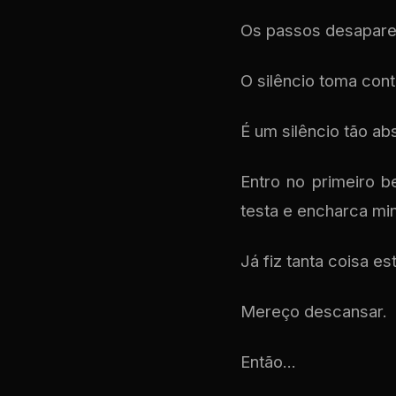
Os passos desapar
O silêncio toma cont
É um silêncio tão a
Entro no primeiro 
testa e encharca min
Já fiz tanta coisa est
Mereço descansar.
Então...