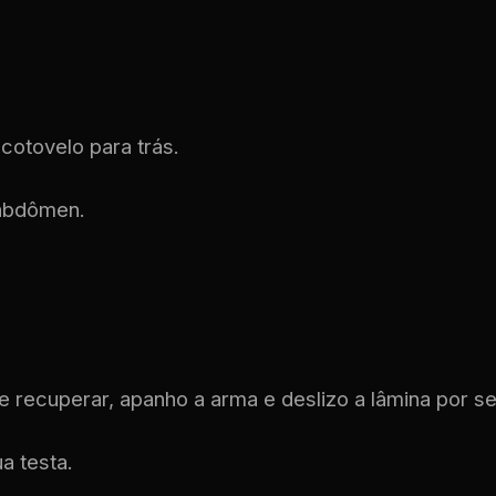
?
cotovelo para trás.
 abdômen.
 recuperar, apanho a arma e deslizo a lâmina por se
a testa.