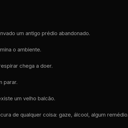
invado um antigo prédio abandonado.
mina o ambiente.
respirar chega a doer.
 parar.
existe um velho balcão.
cura de qualquer coisa: gaze, álcool, algum remédio.