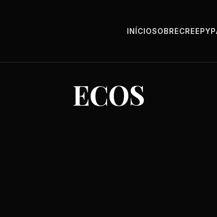
INÍCIO
SOBRE
CREEPY
ECOS