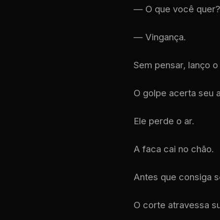
— O que você quer
— Vingança.
Sem pensar, lanço o 
O golpe acerta seu
Ele perde o ar.
A faca cai no chão.
Antes que consiga se
O corte atravessa su