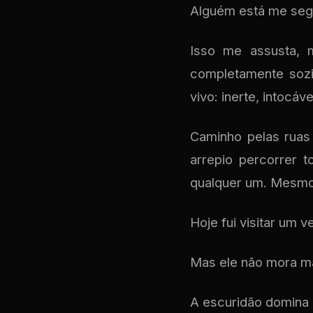
Alguém está me seg
Isso me assusta, 
completamente soz
vivo: inerte, intocáv
Caminho pelas ruas 
arrepio percorrer 
qualquer um. Mesmo 
Hoje fui visitar um v
Mas ele não mora ma
A escuridão domina 