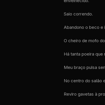
envelhecido.
Saio correndo.
Abandono o beco e 
O cheiro de mofo do
Há tanta poeira que 
Meu braço pulsa sem
No centro do salão 
Reviro gavetas à pro