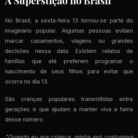
A Superstição no Brasil
No Brasil, a sexta-feira 13 tornou-se parte do
imaginário popular. Algumas pessoas evitam
marcar casamentos, viagens ou grandes
decisões nessa data. Existem relatos de
famílias que até preferem programar o
nascimento de seus filhos para evitar que
ocorra no dia 13.
São crenças populares transmitidas entre
gerações e que ajudam a manter viva a fama
desse número.
"Quando eu era criança, minha avó costumava