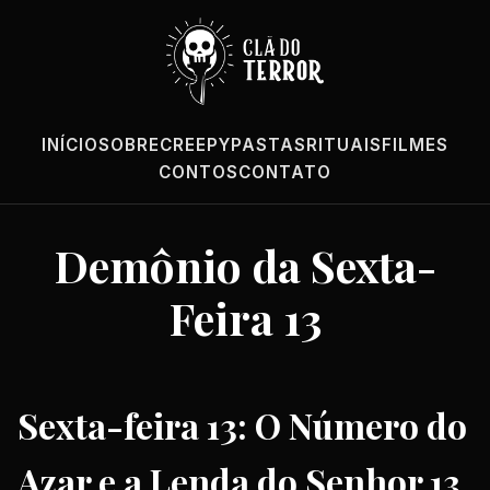
INÍCIO
SOBRE
CREEPYPASTAS
RITUAIS
FILMES
CONTOS
CONTATO
Demônio da Sexta-
Feira 13
Sexta-feira 13: O Número do
Azar e a Lenda do Senhor 13