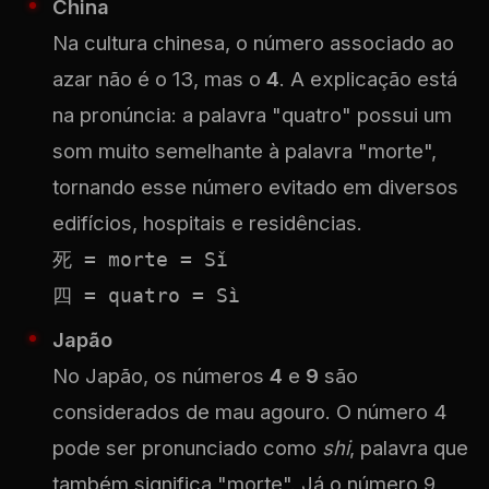
China
Na cultura chinesa, o número associado ao
azar não é o 13, mas o
4
. A explicação está
na pronúncia: a palavra "quatro" possui um
som muito semelhante à palavra "morte",
tornando esse número evitado em diversos
edifícios, hospitais e residências.
死 = morte = Sǐ

四 = quatro = Sì
Japão
No Japão, os números
4
e
9
são
considerados de mau agouro. O número 4
pode ser pronunciado como
shi
, palavra que
também significa "morte". Já o número 9