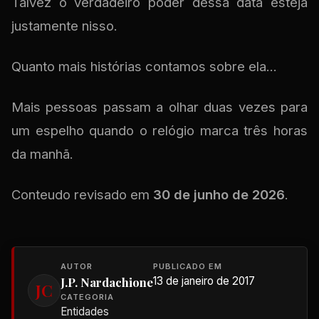
Talvez o verdadeiro poder dessa data esteja
justamente nisso.
Quanto mais histórias contamos sobre ela...
Mais pessoas passam a olhar duas vezes para
um espelho quando o relógio marca três horas
da manhã.
Conteudo revisado em
30 de junho de 2026
.
AUTOR
PUBLICADO EM
J.P. Nardachione
13 de janeiro de 2017
JC
CATEGORIA
Entidades