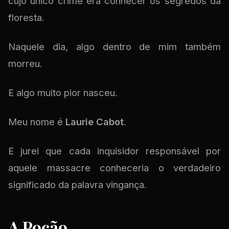
cujo único crime era conhecer os segredos da
floresta.
Naquele dia, algo dentro de mim também
morreu.
E algo muito pior nasceu.
Meu nome é
Laurie Cabot
.
E jurei que cada inquisidor responsável por
aquele massacre conheceria o verdadeiro
significado da palavra vingança.
A Poção