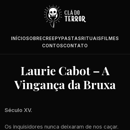
INÍCIO
SOBRE
CREEPYPASTAS
RITUAIS
FILMES
CONTOS
CONTATO
Laurie Cabot – A
Vingança da Bruxa
Século XV.
Os inquisidores nunca deixaram de nos caçar.