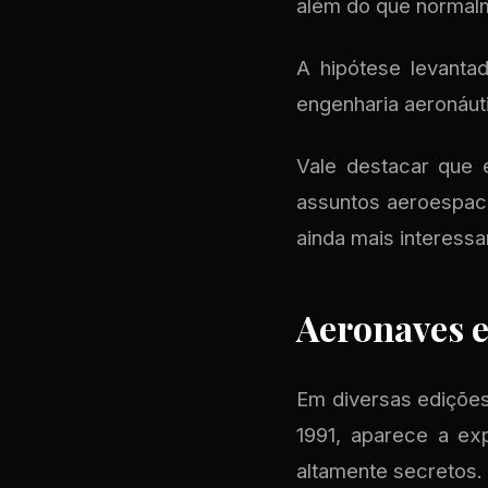
além do que normalm
A hipótese levanta
engenharia aeronáut
Vale destacar que 
assuntos aeroespaci
ainda mais interessa
Aeronaves e
Em diversas edições
1991, aparece a e
altamente secretos.