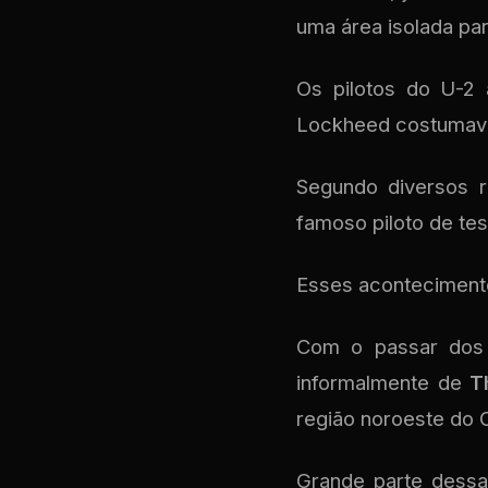
uma área isolada pa
Os pilotos do U-2 
Lockheed costumav
Segundo diversos r
famoso piloto de te
Esses acontecimento
Com o passar dos 
informalmente de
T
região noroeste do 
Grande parte dessa