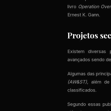
livro
Operation Overf
Ernest K. Gann.
Projetos se
Existem diversas 
avançados sendo des
Algumas das principa
(AW&ST)
, além de
classificados.
Segundo essas publ