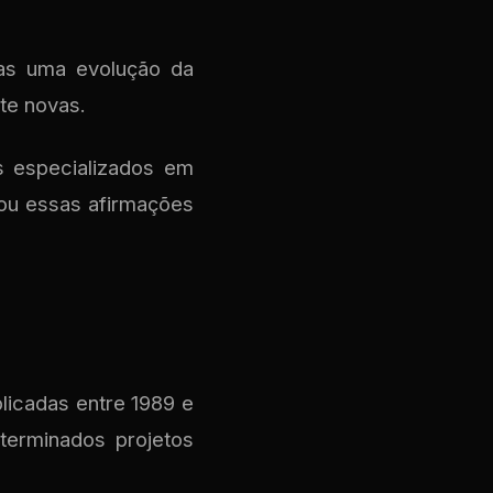
nas uma evolução da
te novas.
s especializados em
nou essas afirmações
blicadas entre 1989 e
terminados projetos