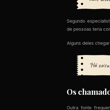
Segundo especialist
de pessoas teria co
Alguns deles chegar
"Há coisa
Os chamado
Outra fonte freque