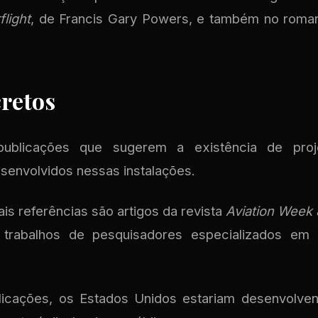
light
, de Francis Gary Powers, e também no rom
cretos
publicações que sugerem a existência de pro
envolvidos nessas instalações.
is referências são artigos da revista
Aviation Week
 trabalhos de pesquisadores especializados em 
icações, os Estados Unidos estariam desenvolve