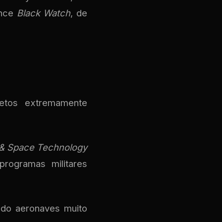
ance
Black Watch
, de
jetos extremamente
 & Space Technology
programas militares
ndo aeronaves muito