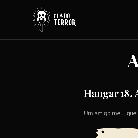
A
Hangar 18, 
Um amigo meu, que n