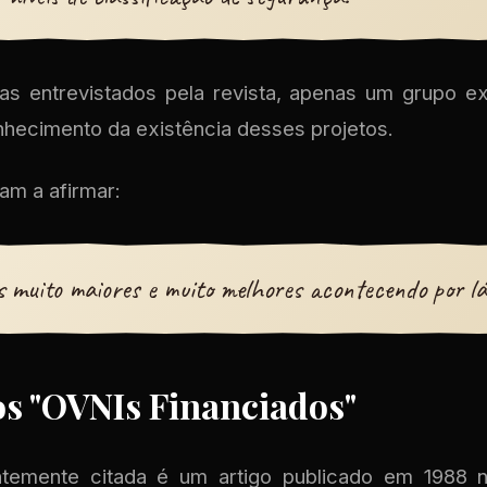
as entrevistados pela revista, apenas um grupo e
nhecimento da existência desses projetos.
am a afirmar:
s muito maiores e muito melhores acontecendo por lá
s "OVNIs Financiados"
ntemente citada é um artigo publicado em 1988 