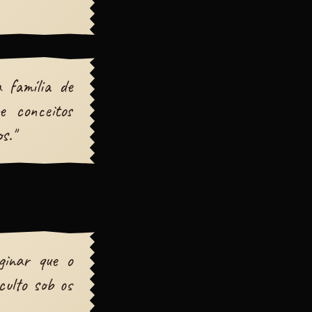
 família de
e conceitos
s."
ginar que o
ulto sob os