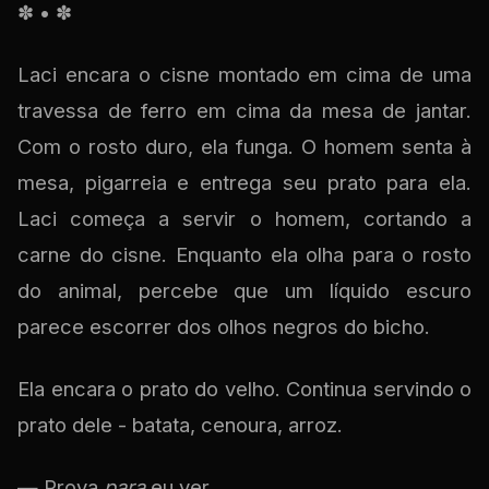
✽ • ✽
Laci encara o cisne montado em cima de uma
travessa de ferro em cima da mesa de jantar.
Com o rosto duro, ela funga. O homem senta à
mesa, pigarreia e entrega seu prato para ela.
Laci começa a servir o homem, cortando a
carne do cisne. Enquanto ela olha para o rosto
do animal, percebe que um líquido escuro
parece escorrer dos olhos negros do bicho.
Ela encara o prato do velho. Continua servindo o
prato dele - batata, cenoura, arroz.
— Prova
para
eu ver.