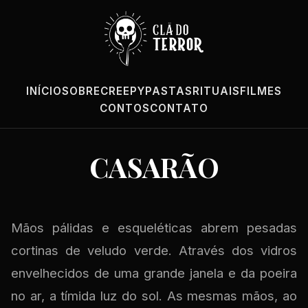
INÍCIO
SOBRE
CREEPYPASTAS
RITUAIS
FILMES
CONTOS
CONTATO
CASARÃO
Mãos pálidas e esqueléticas abrem pesadas
cortinas de veludo verde. Através dos vidros
envelhecidos de uma grande janela e da poeira
no ar, a tímida luz do sol. As mesmas mãos, ao