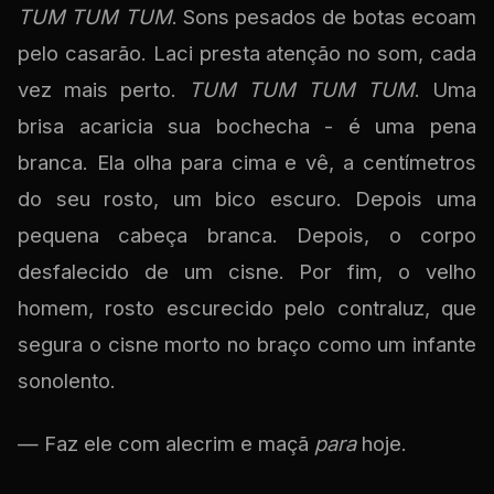
TUM TUM TUM
. Sons pesados de botas ecoam
pelo casarão. Laci presta atenção no som, cada
vez mais perto.
TUM TUM TUM TUM
. Uma
brisa acaricia sua bochecha - é uma pena
branca. Ela olha para cima e vê, a centímetros
do seu rosto, um bico escuro. Depois uma
pequena cabeça branca. Depois, o corpo
desfalecido de um cisne. Por fim, o velho
homem, rosto escurecido pelo contraluz, que
segura o cisne morto no braço como um infante
sonolento.
— Faz ele com alecrim e maçã
para
hoje.