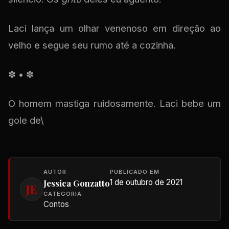
Laci lança um olhar venenoso em direção ao
velho e segue seu rumo até a cozinha.
✽ • ✽
O homem mastiga ruidosamente. Laci bebe um
gole de\
AUTOR
PUBLICADO EM
Jessica Gonzatto
1 de outubro de 2021
JE
CATEGORIA
Contos