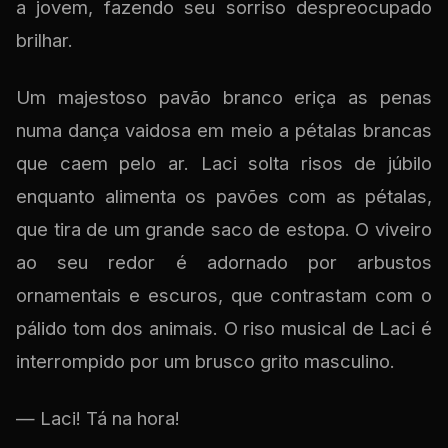
a jovem, fazendo seu sorriso despreocupado
brilhar.
Um majestoso pavão branco eriça as penas
numa dança vaidosa em meio a pétalas brancas
que caem pelo ar. Laci solta risos de júbilo
enquanto alimenta os pavões com as pétalas,
que tira de um grande saco de estopa. O viveiro
ao seu redor é adornado por arbustos
ornamentais e escuros, que contrastam com o
pálido tom dos animais. O riso musical de Laci é
interrompido por um brusco grito masculino.
— Laci! Tá na hora!