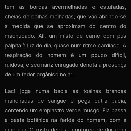
tem as bordas avermelhadas e estufadas,
cheias de bolhas molhadas, que vão abrindo-se
à medida que se aproximam do centro do
machucado. Ali, um misto de carne com pus
palpita à luz do dia, quase num ritmo cardíaco. A
respiração do homem é um pouco difícil,
ruidosa, e seu nariz enrugado denota a presença
de um fedor orgânico no ar.
Laci joga numa bacia as toalhas brancas
manchadas de sangue e pega outra bacia,
contendo um emplastro verde musgo. Ela passa
a pasta botânica na ferida do homem, com a
mão nua. O rosto dele se contorce de dor com