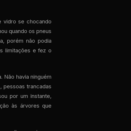
e vidro se chocando
alhou quando os pneus
a, porém não podia
 limitações e fez o
a. Não havia ninguém
s, pessoas trancadas
sou por um instante,
eção às árvores que