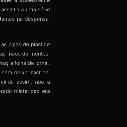
onde a adolescente
assistia a uma série
tantes na despensa,
as alças de plástico
nas mãos dormentes.
a; a folha de jornal,
 sem deixar rastros.
 ainda assim, não a
ado misterioso era