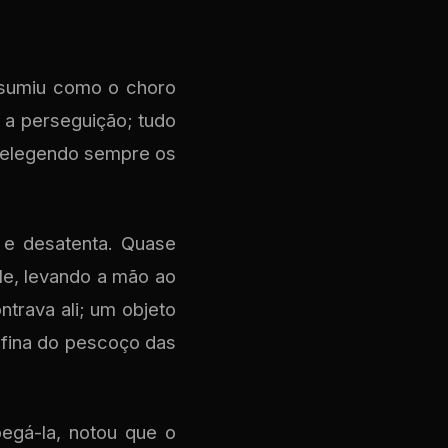
ssumiu como o choro
e a perseguição; tudo
e elegendo sempre os
 e desatenta. Quase
ele, levando a mão ao
trava ali; um objeto
e fina do pescoço das
egá-la, notou que o