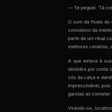
— Te peguei. ‘Tá co
O som da fivela do
convulsivo da menina
parte de um ritual 
melhores cenários, 
A que estava à sua
desistira por conta 
cós da calça e dand
imprescindível, pois
garotas ao cometer 
Virando-se, locali