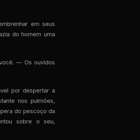
e embrenhar em seus
 fazia do homem uma
 você. — Os ouvidos
vel por despertar a
stante nos pulmões,
áspera do pescoço da
antou sobre o seu,