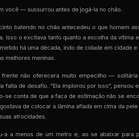
m você — sussurrou antes de jogá-la no chão.
 cinto batendo no chão antecedeu o que homem a
. Isso o excitava tanto quanto a escolha da vítima 
cometido há uma década, indo de cidade em cidade 
as melhores meninas.
 frente não oferecera muito empecilho — solitária
da falta de desafio. “Ela implorou por isso”, pensou 
o-se conta de que a faca de estimação não se encon
 gostava de colocar a lâmina afiada em cima da pel
suas atrocidades.
zou-a a menos de um metro e, ao se abaixar para p