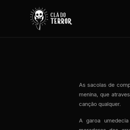
As sacolas de comp
menina, que atrave
canção qualquer.
A garoa umedecia