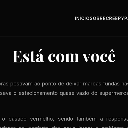
INÍCIO
SOBRE
CREEPY
Está com você
ras pesavam ao ponto de deixar marcas fundas na
ssava o estacionamento quase vazio do supermer
 o casaco vermelho, sendo também a responsá