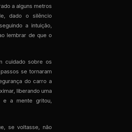
rado a alguns metros
de, dado o silêncio
eguindo a intuição,
ao lembrar de que o
m cuidado sobre os
s passos se tornaram
egurança do carro a
oximar, liberando uma
 e a mente gritou,
e, se voltasse, não