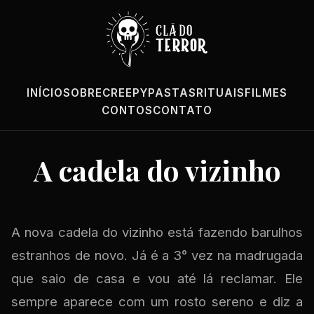
INÍCIO
SOBRE
CREEPYPASTAS
RITUAIS
FILMES
CONTOS
CONTATO
A cadela do vizinho
A nova cadela do vizinho está fazendo barulhos
estranhos de novo. Já é a 3° vez na madrugada
que saio de casa e vou até lá reclamar. Ele
sempre aparece com um rosto sereno e diz a