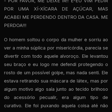
- POR FAVOR, ME DEIXE IR!! E-EU VIM PEDIR
POR UMA XÍ-XÍCARA DE AÇÚCAR, MAS
ACABEI ME PERDENDO DENTRO DA CASA. ME
PERDOA!!!
O homem soltou o corpo da mulher e sorriu ao
ver a minha súplica por misericórdia, parecia se
divertir com todo aquele alvoroço. Ele levantou
seu braço e eu logo me defendi protegendo o
rosto de um possível golpe, mas nada senti. Ele
estava retirando sua máscara de látex, mas por
algum motivo algo saía junto ao tecido brilhoso
do acessório pecualir, era algum tipo de
curativo. Ele foi puxando aquela coisa até não