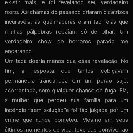
existir mais, e foi revelando seu verdadeiro
rosto. As chamas do passado criaram cicatrizes
incuráveis, as queimaduras eram tão feias que
minhas pálpebras recaíam só de olhar. Um
verdadeiro show de horrores parado me
encarando.
Um tapa doeria menos que essa revelação. No
fim, a resposta que tantos cobiçavam
permanecia trancafiada em um porão sujo,
acorrentada, sem qualquer chance de fuga. Ela,
a mulher que perdeu sua família para um
incêndio “sem solução”e foi tão julgada por um
crime que nunca cometeu. Mesmo em seus
últimos momentos de vida, teve que conviver ao