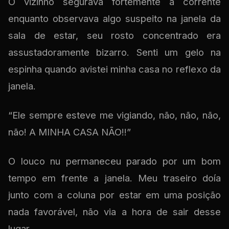
O vizinho segurava fortemente a corrente
enquanto observava algo suspeito na janela da
sala de estar, seu rosto concentrado era
assustadoramente bizarro. Senti um gelo na
espinha quando avistei minha casa no reflexo da
janela.
“Ele sempre esteve me vigiando, não, não, não,
não! A MINHA CASA NÃO!!”
O louco nu permaneceu parado por um bom
tempo em frente a janela. Meu traseiro doía
junto com a coluna por estar em uma posição
nada favorável, não via a hora de sair desse
lugar.