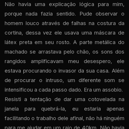
Não havia uma explicação lógica para mim,
porque nada fazia sentido. Pude observar o
homem louco através de falhas na costura da
cortina, dessa vez ele usava uma máscara de
látex preta em seu rosto. A parte metálica do
machado se arrastava pelo chão, os sons dos
rangidos amplificavam meu desespero, ele
estava procurando o invasor da sua casa. Além
de procurar o intruso, um diferente som se
intensificou a cada passo dado. Era um assobio.
Resisti a tentação de dar uma cotovelada na
janela para quebrá-la, eu estaria apenas
facilitando o trabalho dele afinal, não há ninguém
para me ajudar em um raio de 40km. Não havia