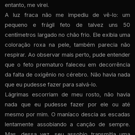
entanto, me virei.
A luz fraca não me impediu de vê-lo: um
pequeno e frágil feto de talvez uns 50
centímetros largado no chão frio. Ele exibia uma
coloração roxa na pele, também parecia não
respirar. Ao observar mais perto, pude entender
que o feto prematuro faleceu em decorrência
da falta de oxigênio no cérebro. Não havia nada
que eu pudesse fazer para salvá-lo.
Lágrimas escorriam de meu rosto, não havia
nada que eu pudesse fazer por ele ou até
mesmo por mim. O maníaco descia as escadas
lentamente assobiando a canção de sempre.
Mas, dessa vez, seu assobio transmitia uma