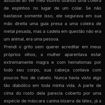
assustei ao ver meu vizinho usando uma coleira
de espinhos no lugar de um colar. Se não
bastasse somente isso, ele segurava em sua
mão direita uma guia presa a uma coleira de
metal pesada, mas a cadela em questão não era
um animal, era uma pessoa.
Prendi o grito sem querer acreditar em meus
próprios olhos, a mulher aparentava estar
extremamente magra e com hematomas por
todo seu corpo, sua cabeça contava com
poucos fios de cabelo. Nunca havia visto algo
tão diabólico em toda minha vida. A parte de
cima do rosto dela parecia coberto por uma
espécie de máscara canina bizarra de látex, já a