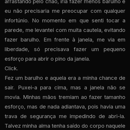
arrastando pelo chão, iria fazer menos barulho e
eu não precisaria me preocupar com qualquer
infortúnio. No momento em que senti tocar a
parede, me levantei com muita cautela, evitando
fazer barulho. Em frente à janela, me via em
liberdade, só precisava fazer um pequeno
esforço para abrir o pino da janela.
Click.
Fez um barulho e aquela era a minha chance de
sair. Puxei-a para cima, mas a janela não se
movia. Minhas mãos tremiam ao fazer tamanho
esforço, mas de nada adiantava, pois havia uma
trava de segurança me impedindo de abri-la.
Talvez minha alma tenha saído do corpo naquele