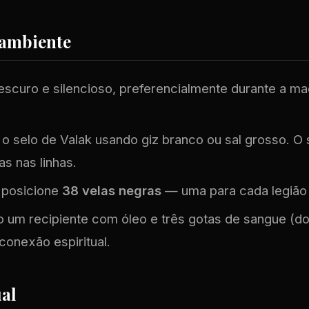
 ambiente
escuro e silencioso, preferencialmente durante a m
 selo de Valak usando giz branco ou sal grosso. O 
as nas linhas.
, posicione
38 velas negras
— uma para cada legião
o um recipiente com óleo e três gotas de sangue (d
conexão espiritual.
ual