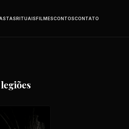
PASTAS
RITUAIS
FILMES
CONTOS
CONTATO
 legiões