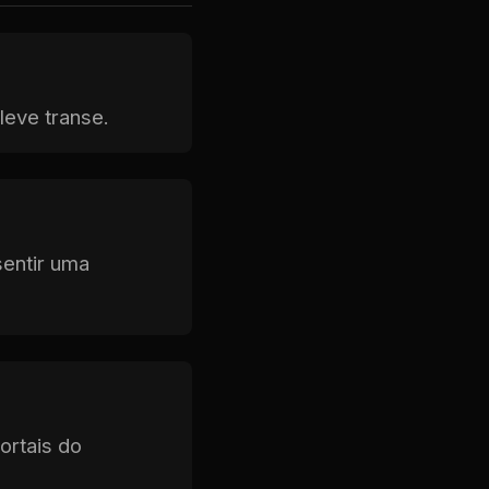
leve transe.
sentir uma
ortais do