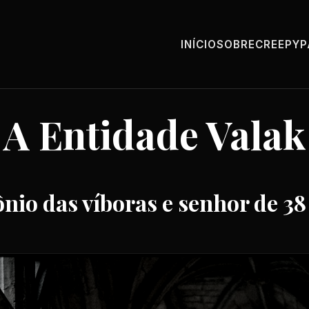
INÍCIO
SOBRE
CREEPY
A Entidade Valak
io das víboras e senhor de 38