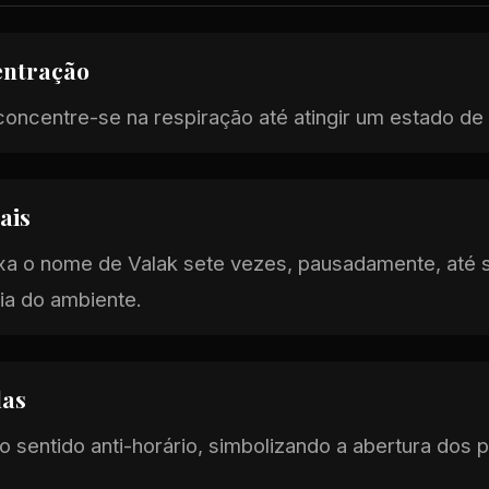
entração
oncentre-se na respiração até atingir um estado de 
ais
xa o nome de Valak sete vezes, pausadamente, até 
ia do ambiente.
las
 sentido anti-horário, simbolizando a abertura dos p