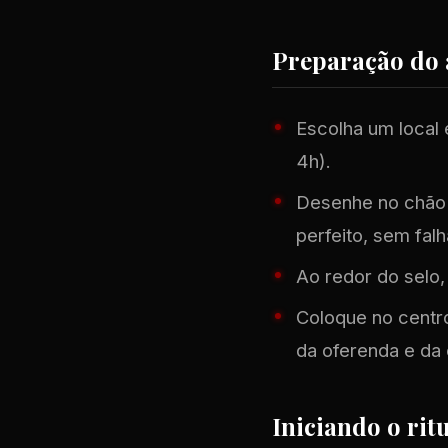
Preparação do
Escolha um local 
4h).
Desenhe no chão o
perfeito, sem falh
Ao redor do selo
Coloque no centr
da oferenda e da 
Iniciando o rit