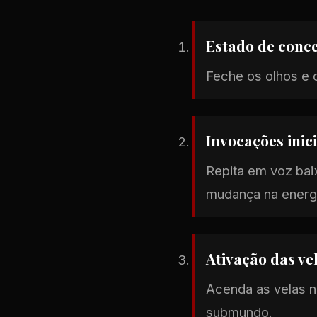
Estado de conc
Feche os olhos e c
Invocações inici
Repita em voz bai
mudança na energ
Ativação das ve
Acenda as velas no
submundo.