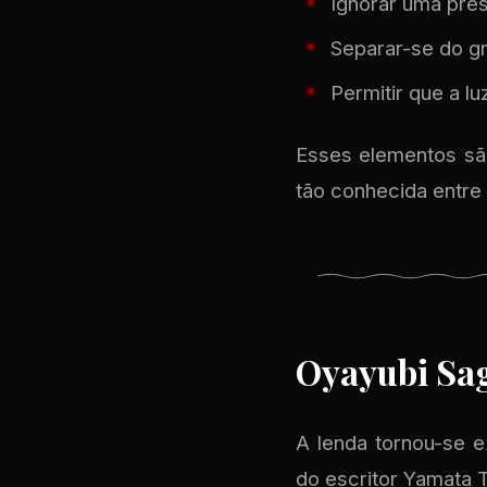
Ignorar uma pre
Separar-se do g
Permitir que a l
Esses elementos são
tão conhecida entre
Oyayubi Sag
A lenda tornou-se 
do escritor Yamata 