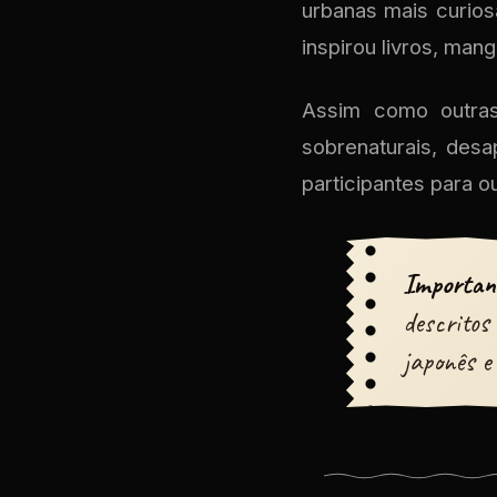
urbanas mais curios
inspirou livros, man
Assim como outras 
sobrenaturais, des
participantes para ou
Importan
descritos
japonês e