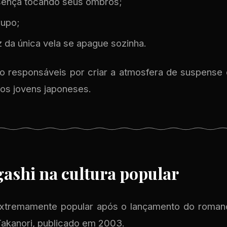
sença tocando seus ombros;
rupo;
uz da única vela se apague sozinha.
 responsáveis por criar a atmosfera de suspense q
 os jovens japoneses.
ashi na cultura popular
extremamente popular após o lançamento do roma
Takanori, publicado em 2003.