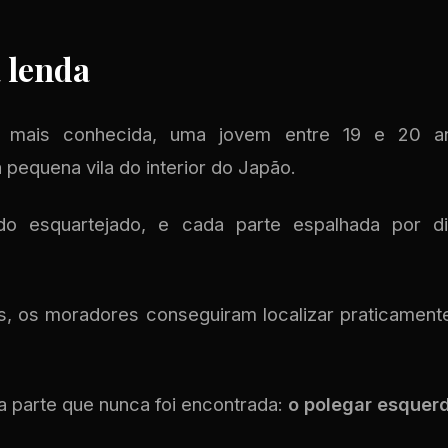
 lenda
a mais conhecida, uma jovem entre 19 e 20 an
pequena vila do interior do Japão.
do esquartejado, e cada parte espalhada por d
s, os moradores conseguiram localizar praticamen
a parte que nunca foi encontrada:
o polegar esquer