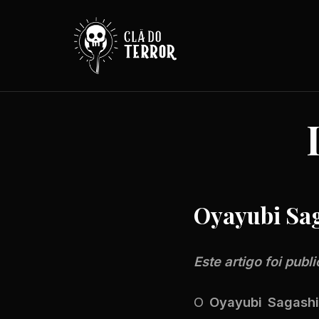
Oyayubi Sag
Este artigo foi publ
O
Oyayubi Saga