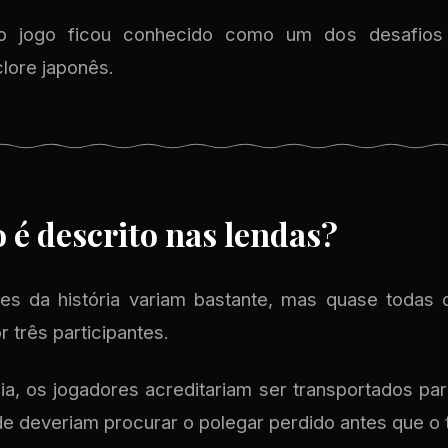
o jogo ficou conhecido como um dos desafios 
lore japonês.
 é descrito nas lendas?
ões da história variam bastante, mas quase todas 
r três participantes.
a, os jogadores acreditariam ser transportados par
e deveriam procurar o polegar perdido antes que o