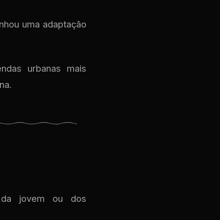
ganhou uma adaptação
endas urbanas mais
na.
a da jovem ou dos