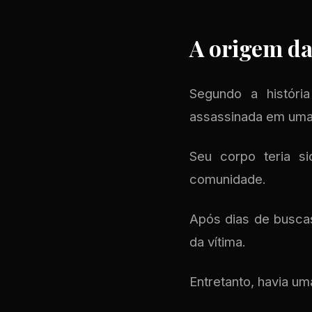
A origem da
Segundo a históri
assassinada em uma 
Seu corpo teria si
comunidade.
Após dias de busca
da vítima.
Entretanto, havia um