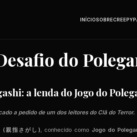
INÍCIO
SOBRE
CREEPY
Desafio do Polega
ashi: a lenda do Jogo do Poleg
icado a pedido de um dos leitores do Clã do Terror.
shi (親指さがし)
, conhecido como
Jogo do Polega