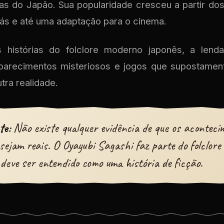
as do Japão. Sua popularidade cresceu a partir d
gás e até uma adaptação para o cinema.
histórias do folclore moderno japonês, a lend
aparecimentos misteriosos e jogos que supostament
tra realidade.
te:
Não existe qualquer evidência de que os aconteci
 sejam reais. O Oyayubi Sagashi faz parte do folclor
 deve ser entendido como uma história de ficção.