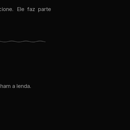
ione. Ele faz parte
ham a lenda.