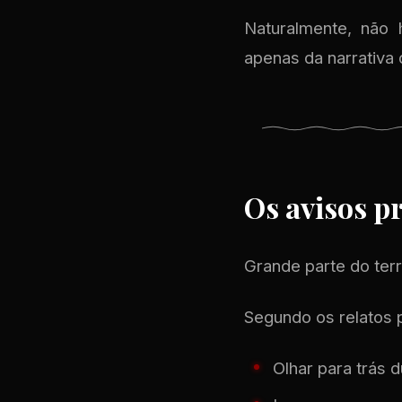
Naturalmente, não 
apenas da narrativa 
Os avisos p
Grande parte do ter
Segundo os relatos p
Olhar para trás 