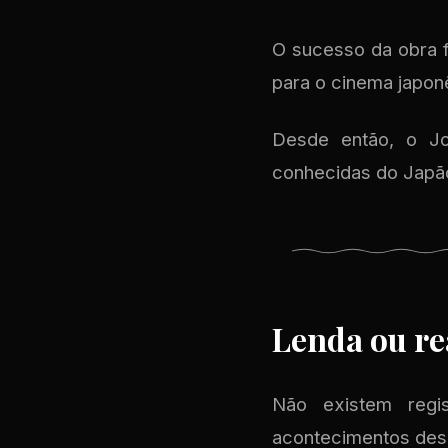
O sucesso da obra f
para o cinema japon
Desde então, o Jo
conhecidas do Japão
Lenda ou re
Não existem regi
acontecimentos desc