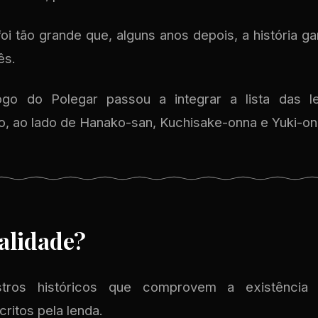
oi tão grande que, alguns anos depois, a história 
ês.
go do Polegar passou a integrar a lista das l
, ao lado de Hanako-san, Kuchisake-onna e Yuki-on
alidade?
stros históricos que comprovem a existênci
ritos pela lenda.