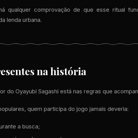
há qualquer comprovação de que esse ritual func
da lenda urbana.
resentes na história
ror do Oyayubi Sagashi está nas regras que acompan
opulares, quem participa do jogo jamais deveria:
durante a busca;