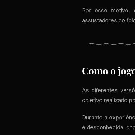
Por esse motivo, 
assustadores do folc
Como o jogo
As diferentes vers
coletivo realizado po
Durante a experiênci
e desconhecida, ond