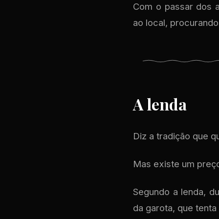
Com o passar dos a
ao local, procurando
A lenda
Diz a tradição que q
Mas existe um preç
Segundo a lenda, du
da garota, que tenta