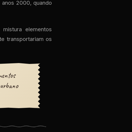
os anos 2000, quando
a mistura elementos
e transportariam os
mentos
e urbano