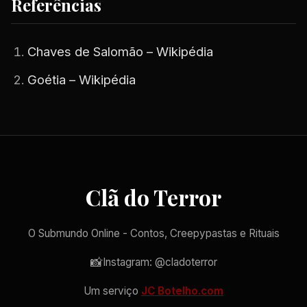
Referências
Chaves de Salomão – Wikipédia
Goétia – Wikipédia
Clã do Terror
O Submundo Online - Contos, Creepypastas e Rituais
📸
Instagram: @cladoterror
Um serviço
JC Botelho.com