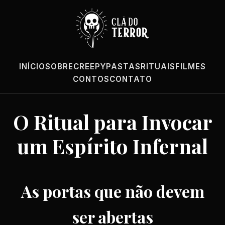
INÍCIO
SOBRE
CREEPYPASTAS
RITUAIS
FILMES
CONTOS
CONTATO
O Ritual para Invocar
um Espírito Infernal
As portas que não devem
ser abertas