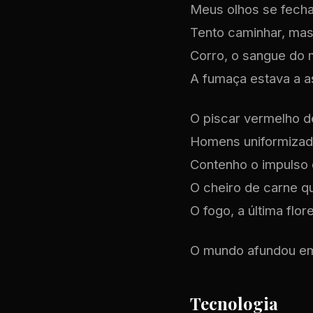
Meus olhos se fech
Tento caminhar, mas 
Corro, o sangue do m
A fumaça estava a a
O piscar vermelho d
Homens uniformizado
Contenho o impulso 
O cheiro de carne q
O fogo, a última flo
O mundo afundou e
Tecnologia