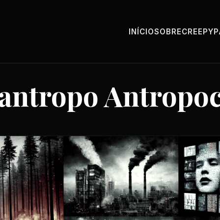
INÍCIO
SOBRE
CREEPY
antropo Antropo