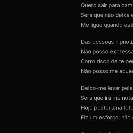
Quero sair para cami
Será que não deixa 
Me ligue quando esti
Das pessoas hipnotiz
Não posso expressar 
Corro risco de te pe
Não posso me aquece
Deixo-me levar pela in
Será que irá me nota
Hoje postei uma foto
Fiz um esforço, não 