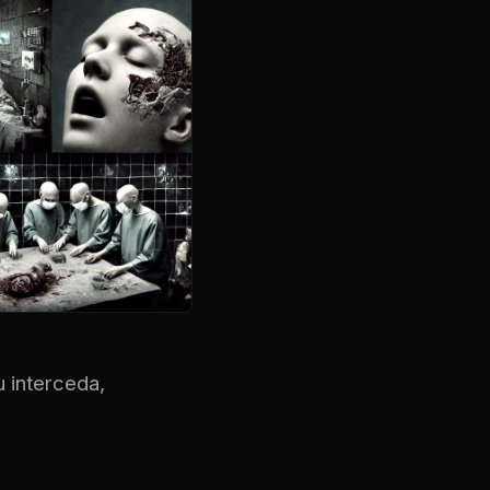
 interceda,