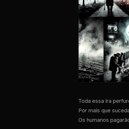
Toda essa ira perfu
Por mais que suceda
Os humanos pagarã