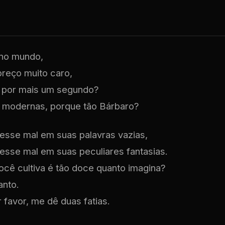
 no mundo,
preço muito caro,
 por mais um segundo?
modernas, porque tão Bárbaro?
sse mal em suas palavras vazias,
sse mal em suas peculiares fantasias.
ocê cultiva é tão doce quanto imagina?
anto.
r favor, me dê duas fatias.