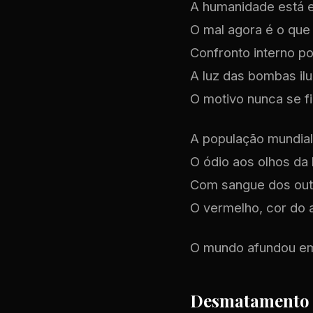
A humanidade está e
O mal agora é o que
Confronto interno po
A luz das bombas i
O motivo nunca se fi
A população mundial
O ódio aos olhos da
Com sangue dos outr
O vermelho, cor do 
O mundo afundou em 
Desmatamento