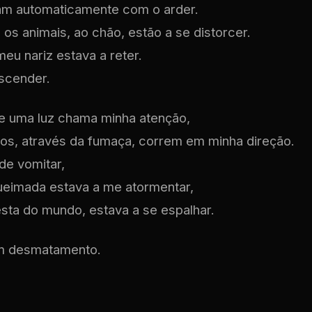
am automaticamente com o arder.
os animais, ao chão, estão a se distorcer.
eu nariz estava a reter.
scender.
e uma luz chama minha atenção,
s, através da fumaça, correm em minha direção.
de vomitar,
ueimada estava a me atormentar,
resta do mundo, estava a se espalhar.
m desmatamento.