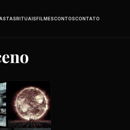
PASTAS
RITUAIS
FILMES
CONTOS
CONTATO
ceno