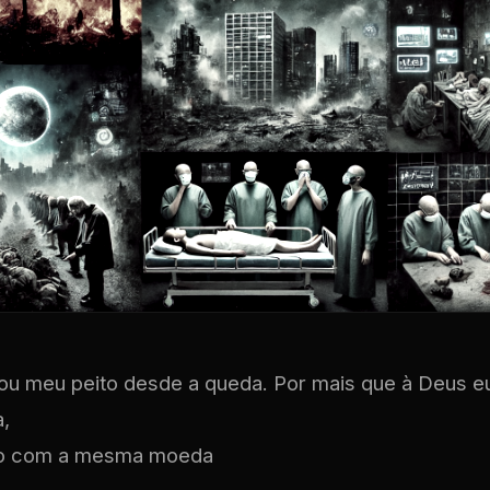
rou meu peito desde a queda. Por mais que à Deus eu
,
o com a mesma moeda