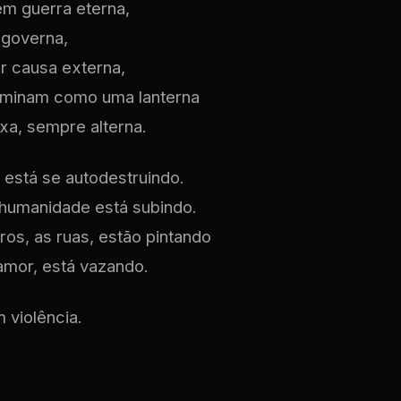
m guerra eterna,
 governa,
r causa externa,
luminam como uma lanterna
xa, sempre alterna.
 está se autodestruindo.
 humanidade está subindo.
os, as ruas, estão pintando
amor, está vazando.
violência.