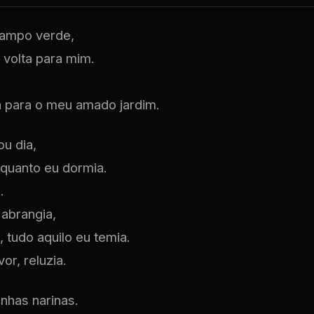
campo verde,
 volta para mim.
a para o meu amado jardim.
ou dia,
quanto eu dormia.
.
 abrangia,
 tudo aquilo eu temia.
r, reluzia.
nhas narinas.