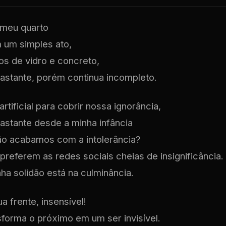
 meu quarto
um simples ato,
os de vidro e concreto,
astante, porém continua incompleto.
artificial para cobrir nossa ignorância,
astante desde a minha infância
ão acabamos com a intolerância?
referem as redes sociais cheias de insignificância.
ha solidão está na culminância.
a frente, insensível!
sforma o próximo em um ser invisível.