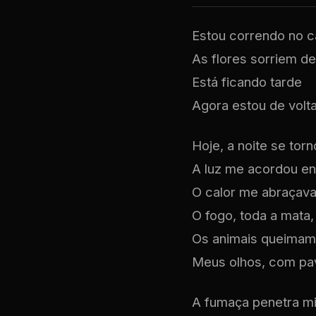
Estou correndo no 
As flores sorriem de
Está ficando tarde
Agora estou de volt
Hoje, a noite se torn
A luz me acordou en
O calor me abraçava
O fogo, toda a mata,
Os animais queimam,
Meus olhos, com pavo
A fumaça penetra mi