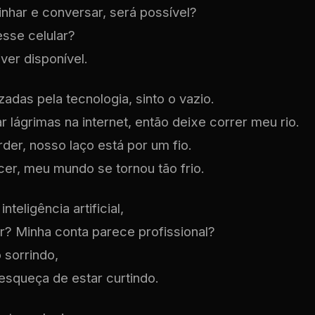
nhar e conversar, será possível?
esse celular?
ver disponível.
adas pela tecnologia, sinto o vazio.
lágrimas na internet, então deixe correr meu rio.
rder, nosso laço está por um fio.
r, meu mundo se tornou tão frio.
teligência artificial,
r? Minha conta parece profissional?
 sorrindo,
esqueça de estar curtindo.