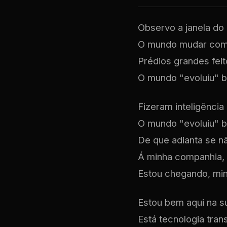
Observo a janela do
O mundo mudar com 
Prédios grandes feit
O mundo "evoluiu" b
Fizeram inteligência 
O mundo "evoluiu" b
De que adianta se n
Á minha companhia, p
Estou chegando, min
Estou bem aqui na su
Está tecnologia tran