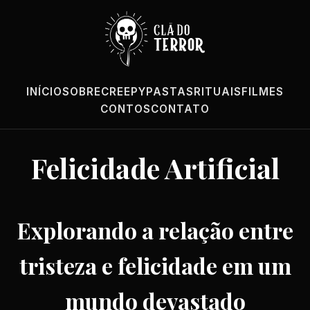
INÍCIO
SOBRE
CREEPYPASTAS
RITUAIS
FILMES
CONTOS
CONTATO
Felicidade Artificial
Explorando a relação entre
tristeza e felicidade em um
mundo devastado