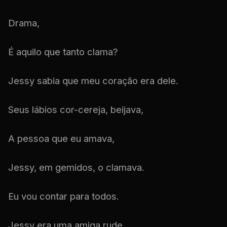
Drama,
É aquilo que tanto clama?
Jessy sabia que meu coração era dele.
Seus lábios cor-cereja, beijava,
A pessoa que eu amava,
Jessy, em gemidos, o clamava.
Eu vou contar para todos.
Jessy era uma amiga rude,