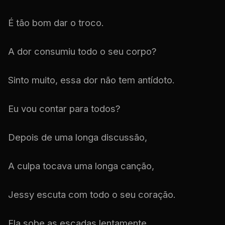
É tão bom dar o troco.
A dor consumiu todo o seu corpo?
Sinto muito, essa dor não tem antídoto.
Eu vou contar para todos?
Depois de uma longa discussão,
A culpa tocava uma longa canção,
Jessy escuta com todo o seu coração.
Ela sobe as escadas lentamente,