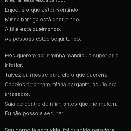
Meu ar está escapando.
Enjoo, é o que estou sentindo.
Minha barriga está contraindo.
A bile está queimando.
As pessoas estão se juntando.
Eles querem abrir minha mandíbula superior e
inferior.
Talvez eu mostre para ele o que querem.
Cabelos arranham minha garganta, aquilo era
arrasador.
Saia de dentro de mim, antes que me matem.
Eu não posso a segurar.
Seu corpo já sem vida, foi cuspido para fora.