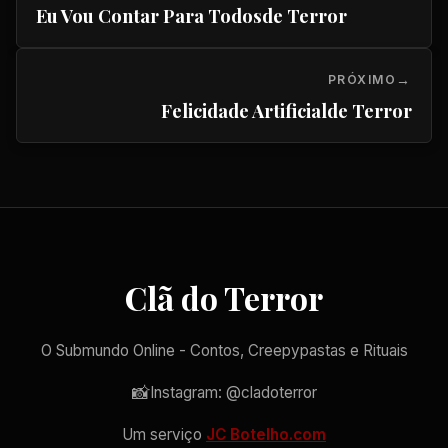
Eu Vou Contar Para Todosde Terror
PRÓXIMO
Felicidade Artificialde Terror
Clã do Terror
O Submundo Online - Contos, Creepypastas e Rituais
📸
Instagram: @cladoterror
Um serviço
JC Botelho.com