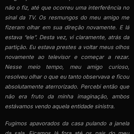
não o fiz, até que ocorreu uma interferência no
sinal da TV. Os resmungos do meu amigo me
fizeram olhar em sua direção novamente. E lá
estava “ele”. Desta vez, vi claramente, atrás da
partição. Eu estava prestes a voltar meus olhos
novamente ao televisor e começar a rezar.
Nesse meio tempo, meu amigo curioso,
resolveu olhar o que eu tanto observava e ficou
absolutamente aterrorizado. Percebi então que
não era fruto da minha imaginação, ambos
estávamos vendo aquela entidade sinistra.
Fugimos apavorados da casa pulando a janela
da sala. Ficamos lá fora até os pais do meu