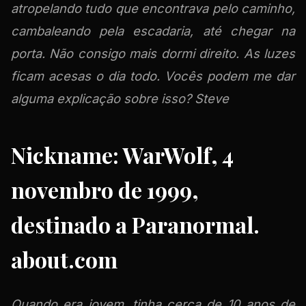
atropelando tudo que encontrava pelo caminho,
cambaleando pela escadaria, até chegar na
porta. Não consigo mais dormi direito. As luzes
ficam acesas o dia todo. Vocês podem me dar
alguma explicação sobre isso? Steve
Nickname: WarWolf, 4
novembro de 1999,
destinado a Paranormal.
about.com
Quando era jovem, tinha cerca de 10 anos de