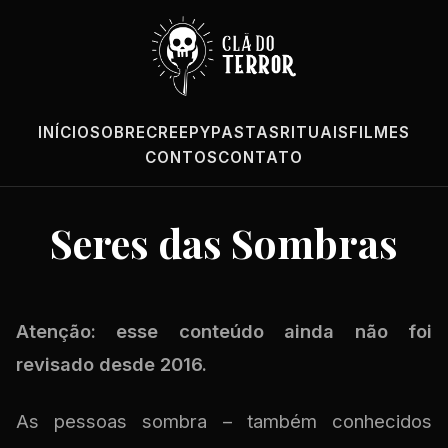
INÍCIO
SOBRE
CREEPYPASTAS
RITUAIS
FILMES
CONTOS
CONTATO
Seres das Sombras
Atenção: esse conteúdo ainda não foi
revisado desde 2016.
As pessoas sombra – também conhecidos