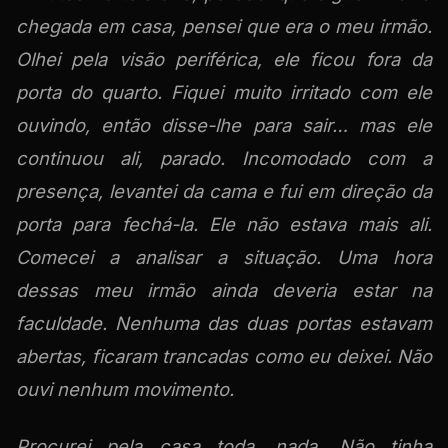
chegada em casa, pensei que era o meu irmão.
Olhei pela visão periférica, ele ficou fora da
porta do quarto. Fiquei muito irritado com ele
ouvindo, então disse-lhe para sair… mas ele
continuou ali, parado. Incomodado com a
presença, levantei da cama e fui em direção da
porta para fechá-la. Ele não estava mais ali.
Comecei a analisar a situação. Uma hora
dessas meu irmão ainda deveria estar na
faculdade. Nenhuma das duas portas estavam
abertas, ficaram trancadas como eu deixei. Não
ouvi nenhum movimento.
Procurei pela casa toda, nada. Não tinha