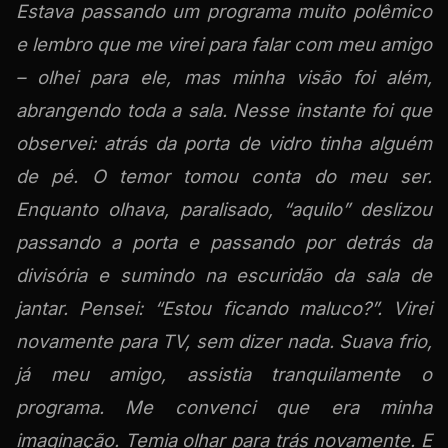
Estava passando um programa muito polêmico
e lembro que me virei para falar com meu amigo
– olhei para ele, mas minha visão foi além,
abrangendo toda a sala. Nesse instante foi que
observei: atrás da porta de vidro tinha alguém
de pé. O temor tomou conta do meu ser.
Enquanto olhava, paralisado, “aquilo” deslizou
passando a porta e passando por detrás da
divisória e sumindo na escuridão da sala de
jantar. Pensei: “Estou ficando maluco?”. Virei
novamente para TV, sem dizer nada. Suava frio,
já meu amigo, assistia tranquilamente o
programa. Me convenci que era minha
imaginação. Temia olhar para trás novamente. E