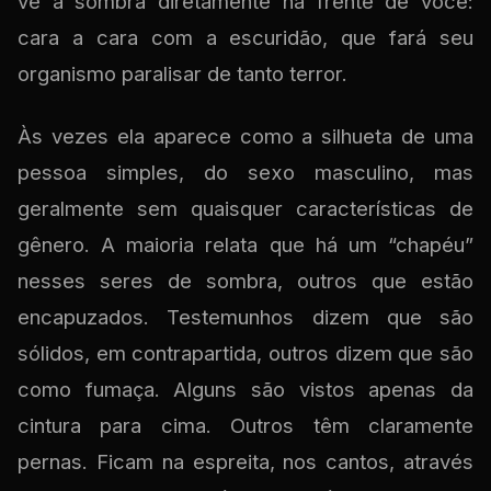
vê a sombra diretamente na frente de você:
cara a cara com a escuridão, que fará seu
organismo paralisar de tanto terror.
Às vezes ela aparece como a silhueta de uma
pessoa simples, do sexo masculino, mas
geralmente sem quaisquer características de
gênero. A maioria relata que há um “chapéu”
nesses seres de sombra, outros que estão
encapuzados. Testemunhos dizem que são
sólidos, em contrapartida, outros dizem que são
como fumaça. Alguns são vistos apenas da
cintura para cima. Outros têm claramente
pernas. Ficam na espreita, nos cantos, através