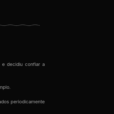
 e decidiu confiar a
mplo.
ados periodicamente