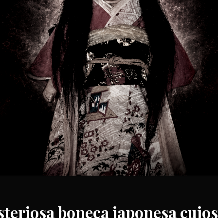
steriosa boneca japonesa cujos