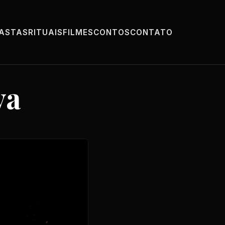
PASTAS
RITUAIS
FILMES
CONTOS
CONTATO
va