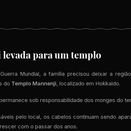
i levada para um templo
uerra Mundial, a família precisou deixar a região
s do
Templo Mannenji
, localizado em Hokkaido.
 permanece sob responsabilidade dos monges do te
áveis pelo local, os cabelos continuam sendo apar
crescer com o passar dos anos.