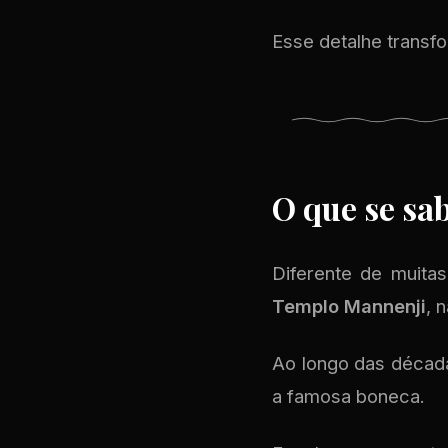
Esse detalhe transf
O que se sab
Diferente de muita
Templo Mannenji
, 
Ao longo das décadas
a famosa boneca.