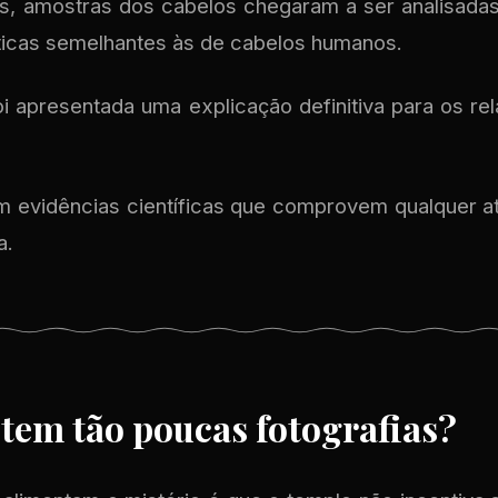
, amostras dos cabelos chegaram a ser analisadas,
ticas semelhantes às de cabelos humanos.
oi apresentada uma explicação definitiva para os re
evidências científicas que comprovem qualquer at
a.
stem tão poucas fotografias?