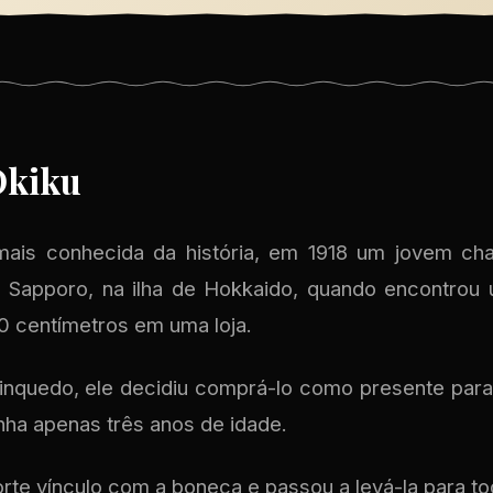
Okiku
ais conhecida da história, em 1918 um jovem cha
de Sapporo, na ilha de Hokkaido, quando encontrou
 centímetros em uma loja.
nquedo, ele decidiu comprá-lo como presente para
inha apenas três anos de idade.
rte vínculo com a boneca e passou a levá-la para to