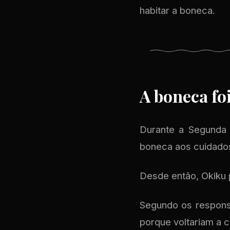
habitar a boneca.
A boneca fo
Durante a Segunda G
boneca aos cuidado
Desde então, Okiku
Segundo os respons
porque voltariam a 