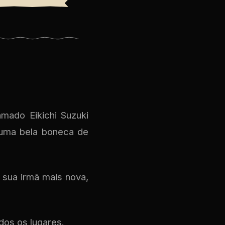
mado Eikichi Suzuki
 uma bela boneca de
 sua irmã mais nova,
dos os lugares.