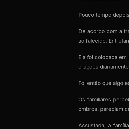
Pouco tempo depois
De acordo com a tr
ao falecido. Entreta
Ela foi colocada em
orações diariamente
Foi então que algo 
Os familiares perce
ombros, pareciam c
Assustada, a famíli