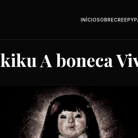
INÍCIO
SOBRE
CREEPY
kiku A boneca Vi