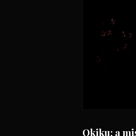
Okiku: a mi