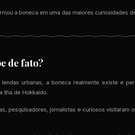
ormou a boneca em uma das maiores curiosidades do 
e de fato?
s lendas urbanas, a boneca realmente existe e p
na ilha de Hokkaido.
, pesquisadores, jornalistas e curiosos visitaram 