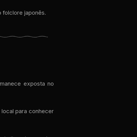
folclore japonês.
ermanece exposta no
o local para conhecer