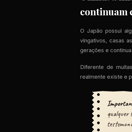
continuam 
O Japão possui alg
vingativos, casas a
gerações e continua
Diferente de muita
realmente existe e
Importan
qualquer 
testemunh