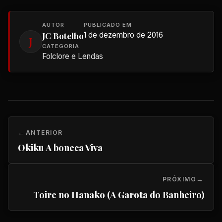
AUTOR
PUBLICADO EM
JC Botelho
1 de dezembro de 2016
J
CATEGORIA
Folclore e Lendas
ANTERIOR
Okiku A boneca Viva
PRÓXIMO
Toire no Hanako (A Garota do Banheiro)