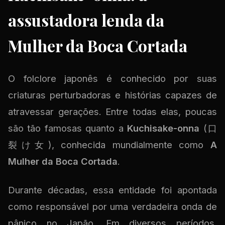
assustadora lenda da
Mulher da Boca Cortada
O folclore japonês é conhecido por suas
criaturas perturbadoras e histórias capazes de
atravessar gerações. Entre todas elas, poucas
são tão famosas quanto a
Kuchisake-onna
(口
裂け女), conhecida mundialmente como
A
Mulher da Boca Cortada
.
Durante décadas, essa entidade foi apontada
como responsável por uma verdadeira onda de
pânico no Japão. Em diversos períodos,