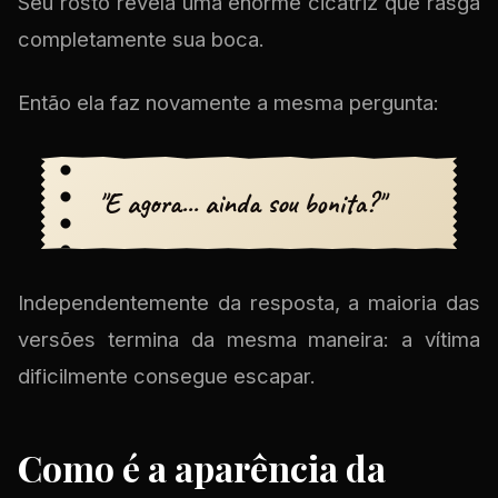
Seu rosto revela uma enorme cicatriz que rasga
completamente sua boca.
Então ela faz novamente a mesma pergunta:
"E agora... ainda sou bonita?"
Independentemente da resposta, a maioria das
versões termina da mesma maneira: a vítima
dificilmente consegue escapar.
Como é a aparência da