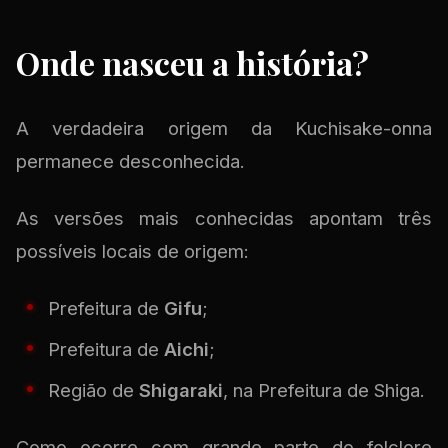
Onde nasceu a história?
A verdadeira origem da Kuchisake-onna
permanece desconhecida.
As versões mais conhecidas apontam três
possíveis locais de origem:
Prefeitura de
Gifu
;
Prefeitura de
Aichi
;
Região de
Shigaraki
, na Prefeitura de Shiga.
Como ocorre com grande parte do folclore