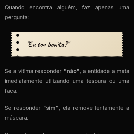
Quando encontra alguém, faz apenas uma
pergunta:
"Eu sou bonita?"
Se a vítima responder
"não"
, a entidade a mata
imediatamente utilizando uma tesoura ou uma
faca.
Se responder
"sim"
, ela remove lentamente a
máscara.