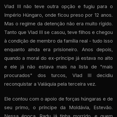
Vlad III não teve outra opção e fugiu para o
Império Húngaro, onde ficou preso por 12 anos.
Mas o regime da detenção não era muito rígido.
Tanto que Vlad III se casou, teve filhos e chegou
à condição de membro da família real - tudo isso
enquanto ainda era prisioneiro. Anos depois,
quando a moral do ex-príncipe já estava no alto
e ele já não estava mais na lista de "mais
procurados" dos turcos, Vlad III decidiu
reconquistar a Valáquia pela terceira vez.
Ele contou com o apoio de forças húngaras e de
seu primo, o príncipe da Moldávia, Estevão.
Nessa época, Radu já tinha morrido, e quem