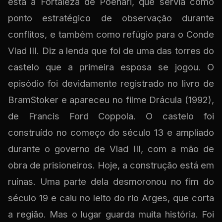
está a Fortaleza de Poenari, que servia como
ponto estratégico de observação durante
conflitos, e também como refúgio para o Conde
Vlad III. Diz a lenda que foi de uma das torres do
castelo que a primeira esposa se jogou. O
episódio foi devidamente registrado no livro de
BramStoker e apareceu no filme Drácula (1992),
de Francis Ford Coppola. O castelo foi
construído no começo do século 13 e ampliado
durante o governo de Vlad III, com a mão de
obra de prisioneiros. Hoje, a construção está em
ruínas. Uma parte dela desmoronou no fim do
século 19 e caiu no leito do rio Arges, que corta
a região. Mas o lugar guarda muita história. Foi