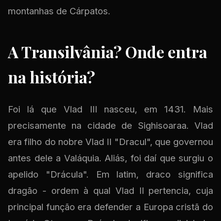
montanhas de Cárpatos.
A Transilvânia? Onde entra
na história?
Foi lá que Vlad III nasceu, em 1431. Mais
precisamente na cidade de Sighisoaraa. Vlad
era filho do nobre Vlad II "Dracul", que governou
antes dele a Valáquia. Aliás, foi daí que surgiu o
apelido "Drácula". Em latim, draco significa
dragão - ordem à qual Vlad II pertencia, cuja
principal função era defender a Europa cristã do