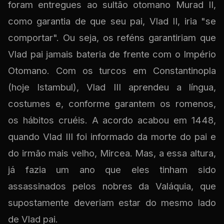
foram entregues ao sultão otomano Murad II,
como garantia de que seu pai, Vlad II, iria "se
comportar". Ou seja, os reféns garantiriam que
Vlad pai jamais bateria de frente com o Império
Otomano. Com os turcos em Constantinopla
(hoje Istambul), Vlad III aprendeu a língua,
costumes e, conforme garantem os romenos,
os hábitos cruéis. A acordo acabou em 1448,
quando Vlad III foi informado da morte do pai e
do irmão mais velho, Mircea. Mas, a essa altura,
já fazia um ano que eles tinham sido
assassinados pelos nobres da Valáquia, que
supostamente deveriam estar do mesmo lado
de Vlad pai.