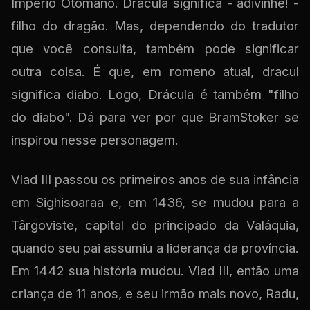
Império Otomano. Drácula significa - adivinhe! -
filho do dragão. Mas, dependendo do tradutor
que você consulta, também pode significar
outra coisa. É que, em romeno atual, dracul
significa diabo. Logo, Drácula é também "filho
do diabo". Dá para ver por que BramStoker se
inspirou nesse personagem.
Vlad III passou os primeiros anos de sua infância
em Sighisoaraa e, em 1436, se mudou para a
Târgoviste, capital do principado da Valáquia,
quando seu pai assumiu a liderança da província.
Em 1442 sua história mudou. Vlad III, então uma
criança de 11 anos, e seu irmão mais novo, Radu,