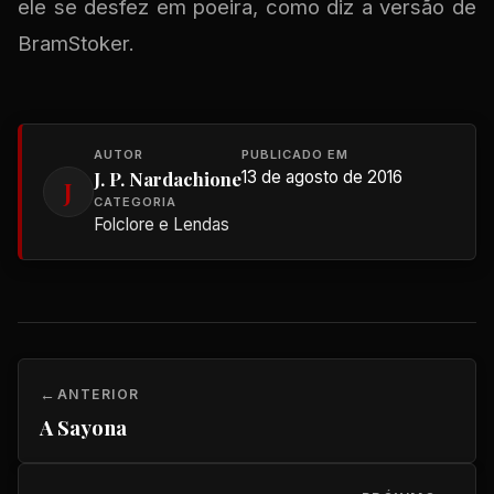
ele se desfez em poeira, como diz a versão de
BramStoker.
AUTOR
PUBLICADO EM
J. P. Nardachione
13 de agosto de 2016
J
CATEGORIA
Folclore e Lendas
ANTERIOR
A Sayona