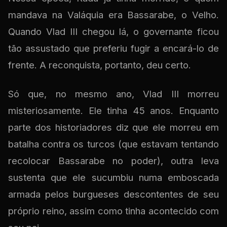
mandava na Valáquia era Bassarabe, o Velho.
Quando Vlad III chegou lá, o governante ficou
tão assustado que preferiu fugir a encará-lo de
frente. A reconquista, portanto, deu certo.
Só que, no mesmo ano, Vlad III morreu
misteriosamente. Ele tinha 45 anos. Enquanto
parte dos historiadores diz que ele morreu em
batalha contra os turcos (que estavam tentando
recolocar Bassarabe no poder), outra leva
sustenta que ele sucumbiu numa emboscada
armada pelos burgueses descontentes de seu
próprio reino, assim como tinha acontecido com