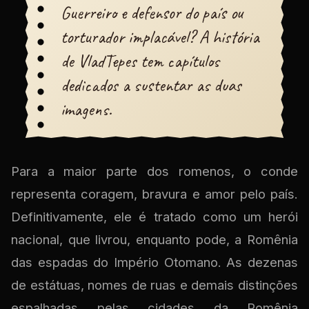
Guerreiro e defensor do país ou
torturador implacável? A história
de VladTepes tem capítulos
dedicados a sustentar as duas
imagens.
Para a maior parte dos romenos, o conde
representa coragem, bravura e amor pelo país.
Definitivamente, ele é tratado como um herói
nacional, que livrou, enquanto pode, a Romênia
das espadas do Império Otomano. As dezenas
de estátuas, nomes de ruas e demais distinções
espalhadas pelas cidades da Romênia