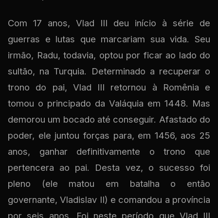
Com 17 anos, Vlad III deu início à série de
guerras e lutas que marcariam sua vida. Seu
irmão, Radu, todavia, optou por ficar ao lado do
sultão, na Turquia. Determinado a recuperar o
trono do pai, Vlad III retornou à Romênia e
tomou o principado da Valáquia em 1448. Mas
demorou um bocado até conseguir. Afastado do
poder, ele juntou forças para, em 1456, aos 25
anos, ganhar definitivamente o trono que
pertencera ao pai. Desta vez, o sucesso foi
pleno (ele matou em batalha o então
governante, Vladislav II) e comandou a província
por seis anos. Foi neste período que Vlad III