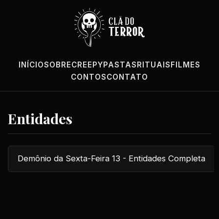
INÍCIO
SOBRE
CREEPYPASTAS
RITUAIS
FILMES
CONTOS
CONTATO
Entidades
Demônio da Sexta-Feira 13 - Entidades Completa