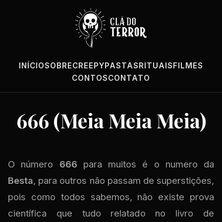
INÍCIO
SOBRE
CREEPYPASTAS
RITUAIS
FILMES
CONTOS
CONTATO
666 (Meia Meia Meia)
O número
666
para muitos é o numero da
Besta
, para outros não passam de superstições,
pois como todos sabemos, não existe prova
científica que tudo relatado no livro de