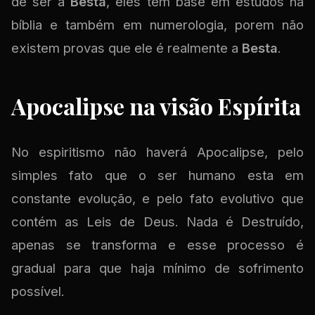
de ser a
Besta
, eles tem base em estudos na
bíblia e também em numerologia, porem não
existem provas que ele é realmente a
Besta
.
Apocalipse na visão Espírita
No espiritismo não haverá Apocalipse, pelo
simples fato que o ser humano esta em
constante evolução, e pelo fato evolutivo que
contém as Leis de Deus. Nada é Destruído,
apenas se transforma e esse processo é
gradual para que haja mínimo de sofrimento
possível.