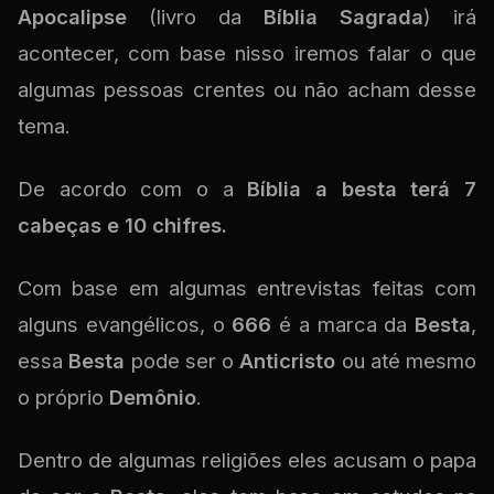
Apocalipse
(livro da
Bíblia Sagrada
) irá
acontecer, com base nisso iremos falar o que
algumas pessoas crentes ou não acham desse
tema.
De acordo com o a
Bíblia a besta terá 7
cabeças e 10 chifres.
Com base em algumas entrevistas feitas com
alguns evangélicos, o
666
é a marca da
Besta
,
essa
Besta
pode ser o
Anticristo
ou até mesmo
o próprio
Demônio
.
Dentro de algumas religiões eles acusam o papa