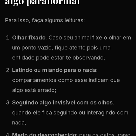
algo paranormal
Para isso, faça algums leituras:
Olhar fixado
: Caso seu animal fixe o olhar em
um ponto vazio, fique atento pois uma
entidade pode estar te observando;
Latindo ou miando para o nada
:
compartamentos como esse indicam que
algo está errado;
Seguindo algo invisível com os olhos
:
quando ele fica seguindo ou interagindo com
nada;
Medo do desconhecido
: para os gatos, caso