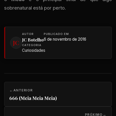
sobrenatural está por perto.
AUTOR
PUBLICADO EM
JC Botelho
6 de novembro de 2016
JC
CATEGORIA
Curiosidades
ANTERIOR
666 (Meia Meia Meia)
PRÓXIMO