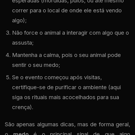
esperadas (mordidas, pulos, ou até mesmo
correr para o local de onde ele está vendo
algo);
Não force o animal a interagir com algo que o
assusta;
Mantenha a calma, pois o seu animal pode
sentir o seu medo;
Se o evento começou após visitas,
certifique-se de purificar o ambiente (aqui
siga os rituais mais acocelhados para sua
crença).
São apenas algumas dicas, mas de forma geral,
o
medo
é o principal sinal de que algo