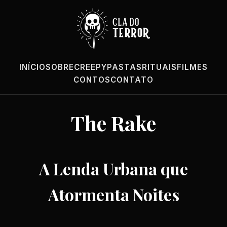
INÍCIO
SOBRE
CREEPYPASTAS
RITUAIS
FILMES
CONTOS
CONTATO
The Rake
A Lenda Urbana que
Atormenta Noites