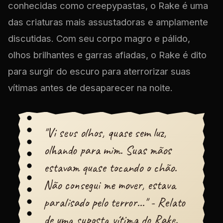
conhecidas como creepypastas, o Rake é uma
das criaturas mais assustadoras e amplamente
discutidas. Com seu corpo magro e pálido,
olhos brilhantes e garras afiadas, o Rake é dito
para surgir do escuro para aterrorizar suas
vítimas antes de desaparecer na noite.
"Vi seus olhos, quase sem luz,
olhando para mim. Suas mãos
estavam quase tocando o chão.
Não consegui me mover, estava
paralisado pelo terror..." - Relato
de uma suposta vítima do Rake.