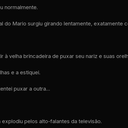
ceu normalmente.
nal do Mario surgiu girando lentamente, exatamente 
ir à velha brincadeira de puxar seu nariz e suas orel
has e a estiquei.
ntei puxar a outra...
 explodiu pelos alto-falantes da televisão.