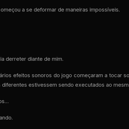
começou a se deformar de maneiras impossíveis.
cia derreter diante de mim.
rios efeitos sonoros do jogo começaram a tocar s
s diferentes estivessem sendo executados ao mesm
s...
ando.