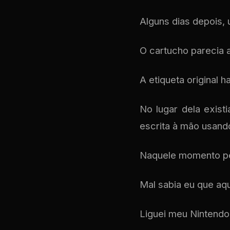
Alguns dias depois,
O cartucho parecia a
A etiqueta original h
No lugar dela exis
escrita à mão usand
Naquele momento pe
Mal sabia eu que aq
Liguei meu Nintendo