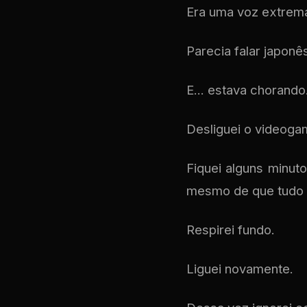
Era uma voz extrem
Parecia falar japonê
E... estava chorando
Desliguei o videoga
Fiquei alguns minut
mesmo de que tudo n
Respirei fundo.
Liguei novamente.