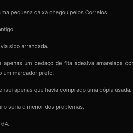
 uma pequena caixa chegou pelos Correios.
ntigo.
avia sido arrancada.
tia apenas um pedaço de fita adesiva amarelada c
o um marcador preto.
nsei apenas que havia comprado uma cópia usada.
uilo seria o menor dos problemas.
 64.