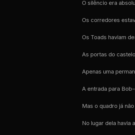
O silêncio era absolu
Os corredores esta
Os Toads haviam de
As portas do caste
Apenas uma permane
A entrada para Bob-
Mas o quadro já não
No lugar dela havia 