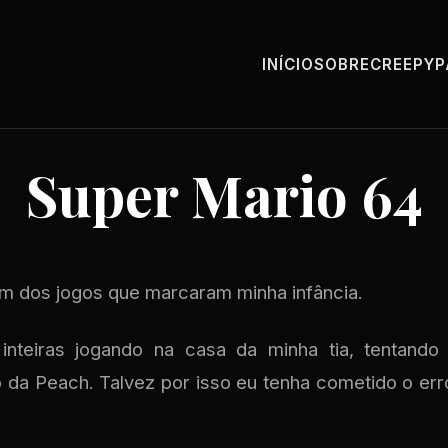
INÍCIO
SOBRE
CREEPY
Super Mario 64
um dos jogos que marcaram minha infância.
inteiras jogando na casa da minha tia, tentando
 da Peach. Talvez por isso eu tenha cometido o er