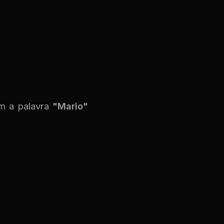
om a palavra
"Mario"