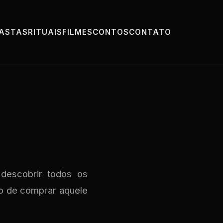
PASTAS
RITUAIS
FILMES
CONTOS
CONTATO
 descobrir todos os
ro de comprar aquele