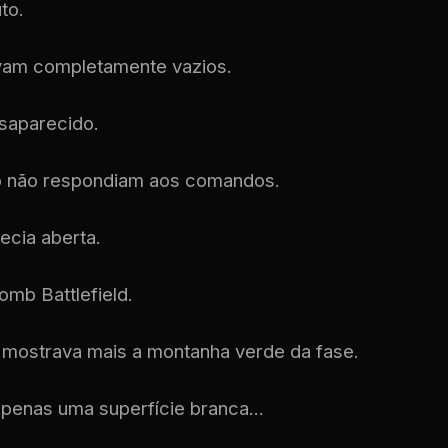
to.
vam completamente vazios.
saparecido.
lo não respondiam aos comandos.
cia aberta.
omb Battlefield.
 mostrava mais a montanha verde da fase.
apenas uma superfície branca...