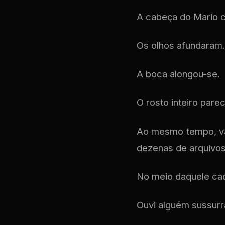
A cabeça do Mario 
Os olhos afundaram.
A boca alongou-se.
O rosto inteiro pare
Ao mesmo tempo, vá
dezenas de arquivo
No meio daquele cao
Ouvi alguém sussurr