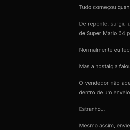
Tudo começou quand
De repente, surgiu 
de Super Mario 64 p
Normalmente eu fech
Mas a nostalgia falou
O vendedor não acei
dentro de um envelo
Estranho...
Mesmo assim, envie