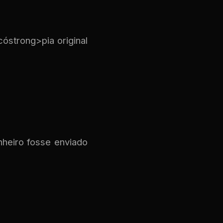
óstrong>pia original
nheiro fosse enviado