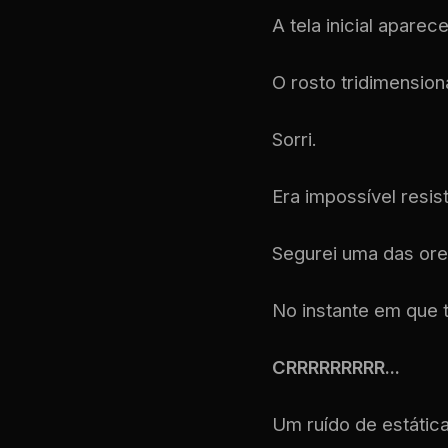
A tela inicial apare
O rosto tridimensio
Sorri.
Era impossível resist
Segurei uma das orel
No instante em que te
CRRRRRRRRR...
Um ruído de estática