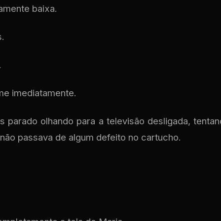
amente baixa.
s.
.
me imediatamente.
os parado olhando para a televisão desligada, tent
ão passava de algum defeito no cartucho.