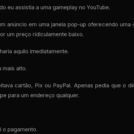
o eu assistia a uma gameplay no YouTube.
um anúncio em uma janela pop-up oferecendo uma c
or um preço ridiculamente baixo.
aria aquilo imediatamente.
 mais alto.
tava cartão, Pix ou PayPal. Apenas pedia que o di
pe para um endereço qualquer.
i o pagamento.