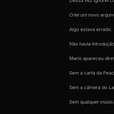
Dessa vez ignorei c
Criei um novo arqui
Algo estava errado.
Não havia introdução
Mario apareceu dire
Sem a carta da Peac
Sem a câmera do Lak
Sem qualquer músic