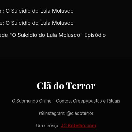
: O Suicídio do Lula Molusco
 O Suicídio do Lula Molusco
de "O Suicídio do Lula Molusco" Episódio
Clã do Terror
O Submundo Online - Contos, Creepypastas e Rituais
📸
Instagram: @cladoterror
Um serviço
JC Botelho.com