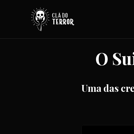
O Su
Uma das cre