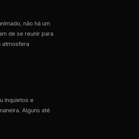
animado, não há um
am de se reunir para
a atmosfera
u inquietos e
aneira. Alguns até