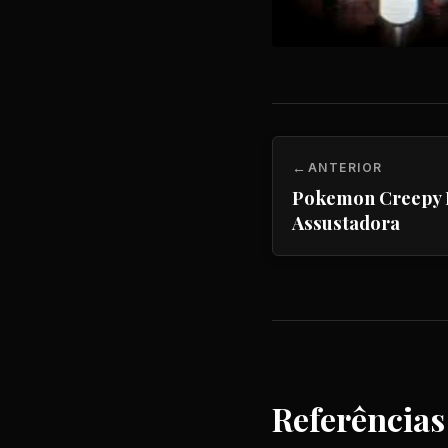
ANTERIOR
Pokemon Creepy B
Assustadora
Referências