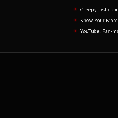
Creepypasta.com
Know Your Meme:
YouTube: Fan-ma