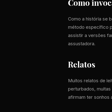
Como invoca
Como a história se 
método específico pa
assistir a versões 
assustadora.
Relatos
Muitos relatos de le
perturbados, muitas
afirmam ter sonhos 