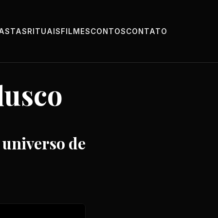
PASTAS
RITUAIS
FILMES
CONTOS
CONTATO
lusco
 universo de