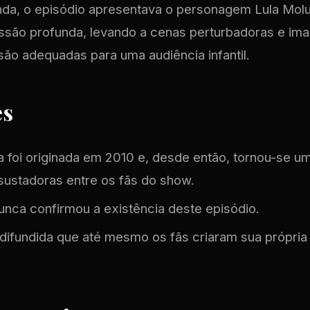
nda, o episódio apresentava o personagem Lula Mol
são profunda, levando a cenas perturbadoras e ima
são adequadas para uma audiência infantil.
es
 foi originada em 2010 e, desde então, tornou-se um
sustadoras entre os fãs do show.
nca confirmou a existência deste episódio.
ão difundida que até mesmo os fãs criaram sua própri