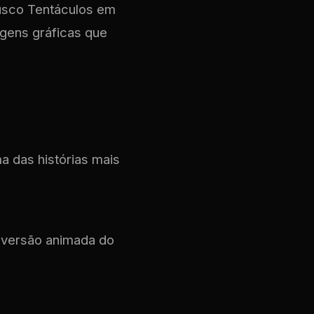
usco Tentáculos em
gens gráficas que
a das histórias mais
a versão animada do