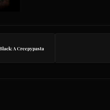
lack: A Creepypasta