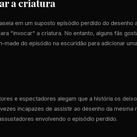
r a criatura
baseia em um suposto episódio perdido do desenho 
ra "invocar" a criatura. No entanto, alguns fãs gost
fan-made do episódio na escuridão para adicionar um
itores e espectadores alegam que a história os deixo
 vezes incapazes de assistir ao desenho da mesma m
assustadores envolvendo o episódio perdido.