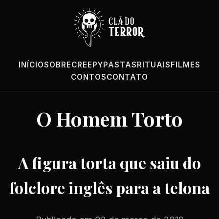
INÍCIO
SOBRE
CREEPYPASTAS
RITUAIS
FILMES
CONTOS
CONTATO
O Homem Torto
A figura torta que saiu do
folclore inglês para a telona