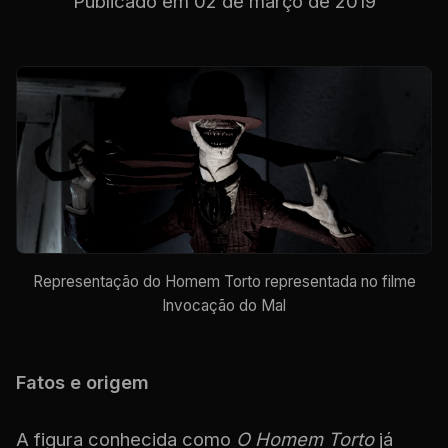
Publicado em
02 de março de 2019
Representação do Homem Torto representada no filme
Invocação do Mal
Fatos e origem
A figura conhecida como
O Homem Torto
já