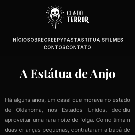
INÍCIO
SOBRE
CREEPYPASTAS
RITUAIS
FILMES
CONTOS
CONTATO
A Estátua de Anjo
Há alguns anos, um casal que morava no estado
de Oklahoma, nos Estados Unidos, decidiu
aproveitar uma rara noite de folga. Como tinham
duas crianças pequenas, contrataram a babá de