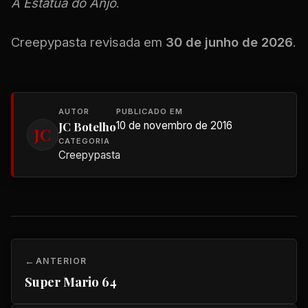
A Estátua do Anjo
.
Creepypasta revisada em
30 de junho de 2026
.
AUTOR
PUBLICADO EM
JC Botelho
10 de novembro de 2016
JC
CATEGORIA
Creepypasta
ANTERIOR
Super Mario 64