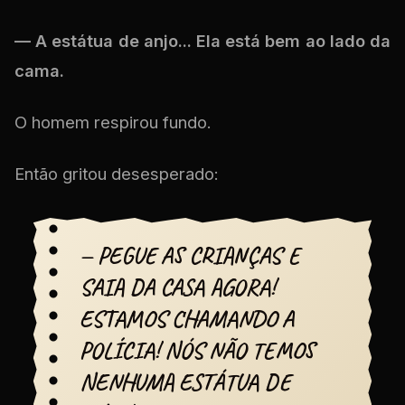
— A estátua de anjo... Ela está bem ao lado da
cama.
O homem respirou fundo.
Então gritou desesperado:
— PEGUE AS CRIANÇAS E
SAIA DA CASA AGORA!
ESTAMOS CHAMANDO A
POLÍCIA! NÓS NÃO TEMOS
NENHUMA ESTÁTUA DE