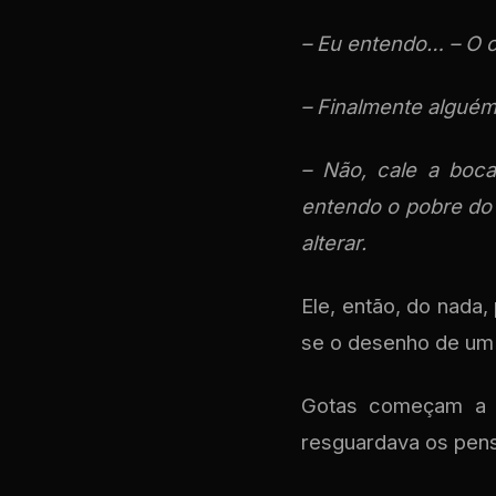
– Eu entendo… – O of
– Finalmente algué
– Não, cale a boc
entendo o pobre do 
alterar.
Ele, então, do nada,
se o desenho de um 
Gotas começam a c
resguardava os pens