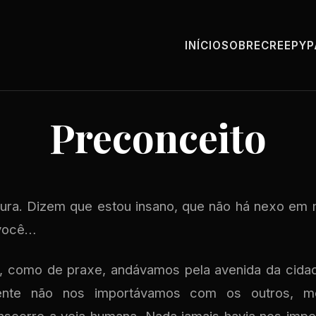
INÍCIO
SOBRE
CREEPY
Preconceito
ra. Dizem que estou insano, que não há nexo em
 você…
 como de praxe, andávamos pela avenida da cid
ente não nos importávamos com os outros,