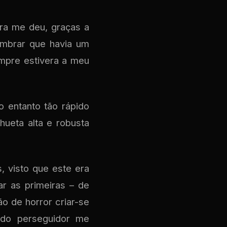
ra me deu, graças a
embrar que havia um
mpre estivera a meu
o entanto tão rápido
hueta alta e robusta
 visto que este era
ar as primeiras – de
o de horror criar-se
 do perseguidor me