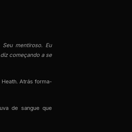
 Seu mentiroso. Eu
l diz começando a se
e Heath. Atrás forma-
huva de sangue que