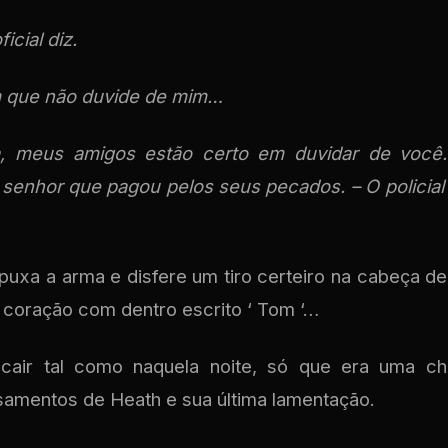
icial diz.
m que não duvide de mim…
a, meus amigos estão certo em duvidar de você.
senhor que pagou pelos seus pecados. – O policia
 puxa a arma e disfere um tiro certeiro na cabeça d
coração com dentro escrito ‘ Tom ‘…
air tal como naquela noite, só que era uma c
amentos de Heath e sua última lamentação.