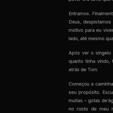
Entramos. Finalmen
Deus, despistamos 
motivo para eu viv
lado, até mesmo qu
Após ver o singelo 
quanto tinha vindo,
atrás de Tom.
Começou a caminhar
seu propósito. Escu
muitas – gotas de’á
no rosto de meu n