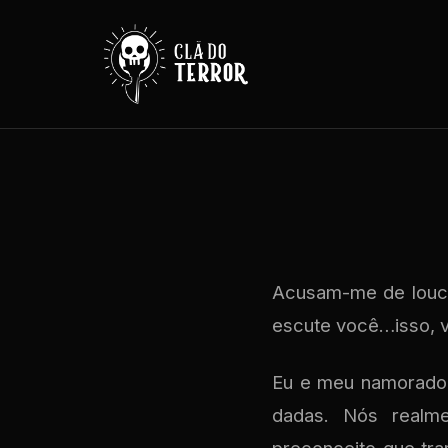
Acusam-me de loucu
escute você…isso,
Eu e meu namorado,
dadas. Nós realm