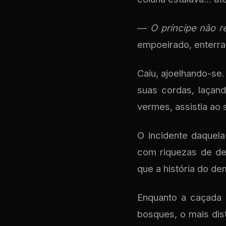
—
O príncipe não re
empoeirado, enterra
Caiu, ajoelhando-se
suas cordas, laçand
vermes, assistia ao
O incidente daquela
com riquezas de de
que a história do de
Enquanto a caçada 
bosques, o mais dis