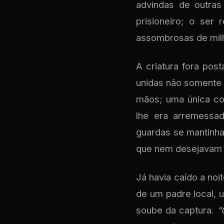
advindas de outras
prisioneiro; o ser
assombrosas de milh
A criatura fora pos
unidas não somente
mãos; uma única co
lhe era arremessad
guardas se mantinha
que nem desejavam 
Já havia caído a no
de um padre local, 
soube da captura.
“