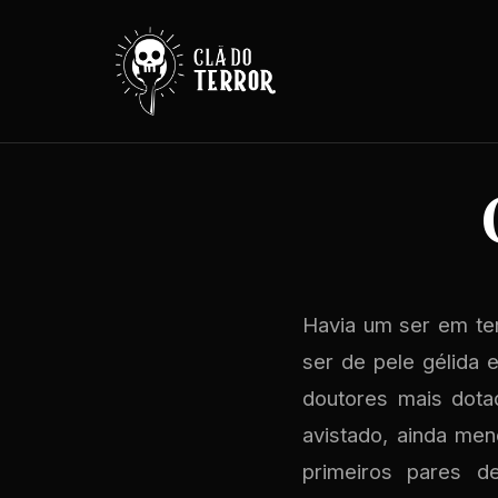
Havia um ser em te
ser de pele gélida 
doutores mais dotad
avistado, ainda men
primeiros pares de