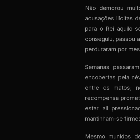
Não demorou muito 
acusações ilícitas 
para o Rei aquilo
conseguiu, passou a 
perduraram por mes
Semanas passaram
encobertas pela né
entre os matos; n
recompensa prometi
estar ali pression
mantinham-se firme
Mesmo munidos de 