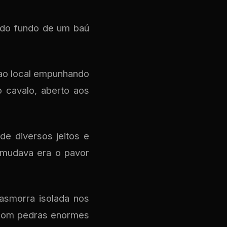
 do fundo de um baú
 ao local empunhando
o cavalo, aberto aos
de diversos jeitos e
 mudava era o pavor
asmorra isolada nos
, com pedras enormes