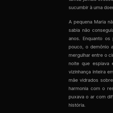
sucumbir à uma doe
A pequena Maria não
sabia não consegui
anos. Enquanto os 
pouco, o demônio a
mergulhar entre o ci
noite que espiava 
vizinhança inteira
mãe vidrados sobre
harmonia com o res
puxava o ar com dif
história.