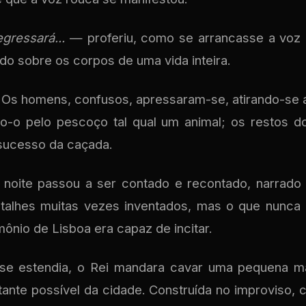
gressará...
— proferiu, como se arrancasse a voz
do sobre os corpos de uma vida inteira.
. Os homens, confusos, apressaram-se, atirando-se
o-o pelo pescoço tal qual um animal; os restos d
 sucesso da caçada.
 noite passou a ser contado e recontado, narrado 
talhes muitas vezes inventados, mas o que nunca
mônio de Lisboa era capaz de incitar.
se estendia, o Rei mandara cavar uma pequena m
tante possível da cidade. Construída no improviso