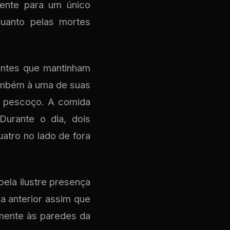
mente para um único
quanto pelas mortes
rentes que mantinham
ambém à uma de suas
o pescoço. A comida
Durante o dia, dois
atro no lado de fora
ela ilustre presença
a anterior assim que
lmente às paredes da