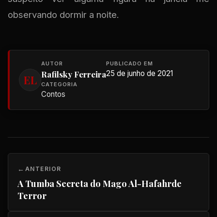
observando dormir a noite.
AUTOR
PUBLICADO EM
Rafilsky Ferreira
25 de junho de 2021
EL
CATEGORIA
Contos
ANTERIOR
A Tumba Secreta do Mago Al-Hafahrde
Terror