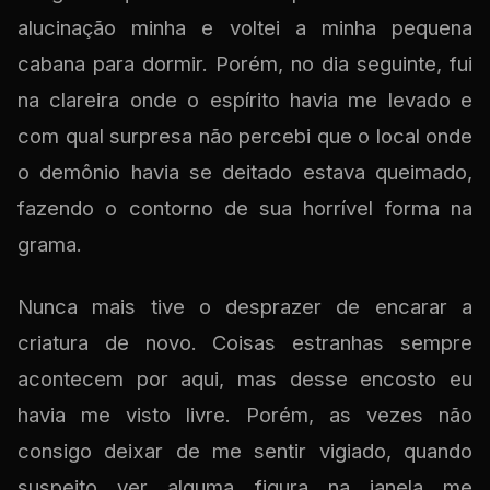
alucinação minha e voltei a minha pequena
cabana para dormir. Porém, no dia seguinte, fui
na clareira onde o espírito havia me levado e
com qual surpresa não percebi que o local onde
o demônio havia se deitado estava queimado,
fazendo o contorno de sua horrível forma na
grama.
Nunca mais tive o desprazer de encarar a
criatura de novo. Coisas estranhas sempre
acontecem por aqui, mas desse encosto eu
havia me visto livre. Porém, as vezes não
consigo deixar de me sentir vigiado, quando
suspeito ver alguma figura na janela me