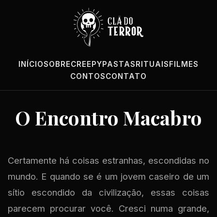
INÍCIO
SOBRE
CREEPYPASTAS
RITUAIS
FILMES
CONTOS
CONTATO
O Encontro Macabro
Certamente há coisas estranhas, escondidas no
mundo. E quando se é um jovem caseiro de um
sítio escondido da civilização, essas coisas
parecem procurar você. Cresci numa grande,