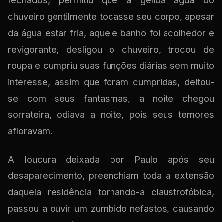
fechados, permitiu que a gélida água do
chuveiro gentilmente tocasse seu corpo, apesar
da água estar fria, aquele banho foi acolhedor e
revigorante, desligou o chuveiro, trocou de
roupa e cumpriu suas funções diárias sem muito
interesse, assim que foram cumpridas, deitou-
se com seus fantasmas, a noite chegou
sorrateira, odiava a noite, pois seus temores
afloravam.
A loucura deixada por Paulo após seu
desaparecimento, preenchiam toda a extensão
daquela residência tornando-a claustrofóbica,
passou a ouvir um zumbido nefastos, causando