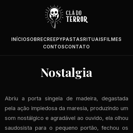
INÍCIO
SOBRE
CREEPYPASTAS
RITUAIS
FILMES
CONTOS
CONTATO
Nostalgia
Abriu a porta singela de madeira, degastada
pela ação impiedosa da maresia, produzindo um
som nostálgico e agradável ao ouvido, ela olhou
saudosista para o pequeno portão, fechou os