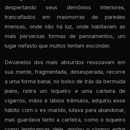
despertando seus demônios interiores,
trancafiados em masmorras de paredes
imensas, onde não há luz, onde habitavam as
mais perversas formas de pensamentos, um
lugar nefasto que muitos tentam esconder.
Devaneios dos mais absurdos ressoavam em
sua mente, fragmentada, desesperada, recorre
a uma forma banal, no bolso de trás da bermuda
jeans, retira um isqueiro e uma carteira de
cigarros, mãos e lábios trêmulos, adquiriu esse
hábito com o ex-marido, lutava para abandonar,
mas guardava tanto a carteira, como o isqueiro
como lembranças dele, apoiou o cigarro entre