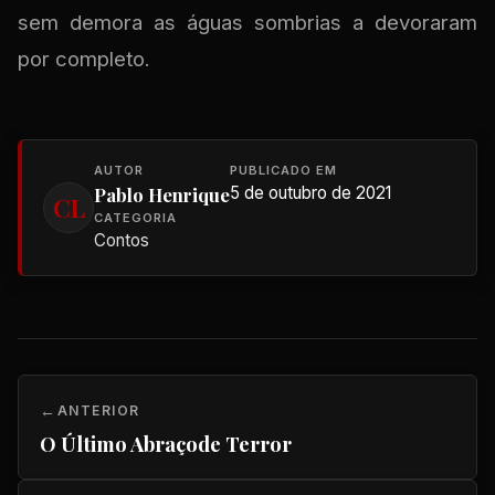
sem demora as águas sombrias a devoraram
por completo.
AUTOR
PUBLICADO EM
Pablo Henrique
5 de outubro de 2021
CL
CATEGORIA
Contos
ANTERIOR
O Último Abraçode Terror