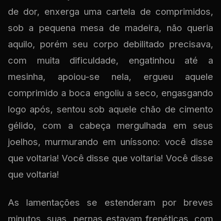
de dor, enxerga uma cartela de comprimidos,
sob a pequena mesa de madeira, não queria
aquilo, porém seu corpo debilitado precisava,
com muita dificuldade, engatinhou até a
mesinha, apoiou-se nela, ergueu aquele
comprimido a boca engoliu a seco, engasgando
logo após, sentou sob aquele chão de cimento
gélido, com a cabeça mergulhada em seus
joelhos, murmurando em uníssono: você disse
que voltaria! Você disse que voltaria! Você disse
que voltaria!
As lamentações se estenderam por breves
minutos, suas pernas estavam frenéticas, com