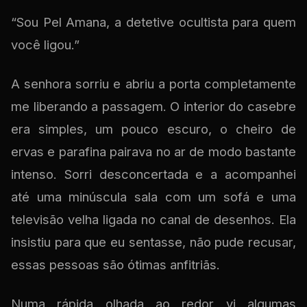
“Sou Pel Amana, a detetive ocultista para quem
você ligou.”
A senhora sorriu e abriu a porta completamente
me liberando a passagem. O interior do casebre
era simples, um pouco escuro, o cheiro de
ervas e parafina pairava no ar de modo bastante
intenso. Sorri desconcertada e a acompanhei
até uma minúscula sala com um sofá e uma
televisão velha ligada no canal de desenhos. Ela
insistiu para que eu sentasse, não pude recusar,
essas pessoas são ótimas anfitriãs.
Numa rápida olhada ao redor vi algumas