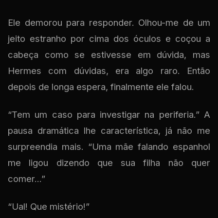
Ele demorou para responder. Olhou-me de um
jeito estranho por cima dos óculos e coçou a
cabeça como se estivesse em dúvida, mas
Hermes com dúvidas, era algo raro. Então
depois de longa espera, finalmente ele falou.
“Tem um caso para investigar na periferia.” A
pausa dramática lhe característica, já não me
surpreendia mais. “Uma mãe falando espanhol
me ligou dizendo que sua filha não quer
comer...”
“Ual! Que mistério!”