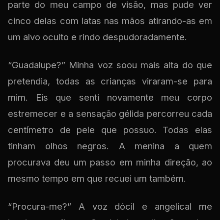
parte do meu campo de visão, mas pude ver
cinco delas com latas nas mãos atirando-as em
um alvo oculto e rindo despudoradamente.
“Guadalupe?” Minha voz soou mais alta do que
pretendia, todas as crianças viraram-se para
mim. Eis que senti novamente meu corpo
estremecer e a sensação gélida percorreu cada
centímetro de pele que possuo. Todas elas
tinham olhos negros. A menina a quem
procurava deu um passo em minha direção, ao
mesmo tempo em que recuei um também.
“Procura-me?” A voz dócil e angelical me