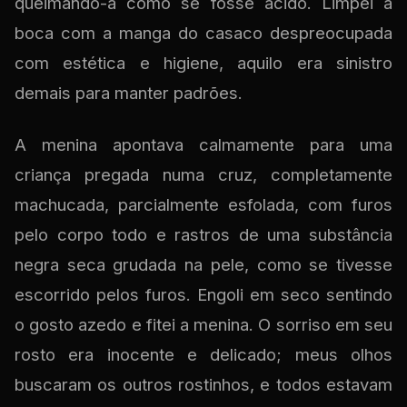
queimando-a como se fosse ácido. Limpei a
boca com a manga do casaco despreocupada
com estética e higiene, aquilo era sinistro
demais para manter padrões.
A menina apontava calmamente para uma
criança pregada numa cruz, completamente
machucada, parcialmente esfolada, com furos
pelo corpo todo e rastros de uma substância
negra seca grudada na pele, como se tivesse
escorrido pelos furos. Engoli em seco sentindo
o gosto azedo e fitei a menina. O sorriso em seu
rosto era inocente e delicado; meus olhos
buscaram os outros rostinhos, e todos estavam