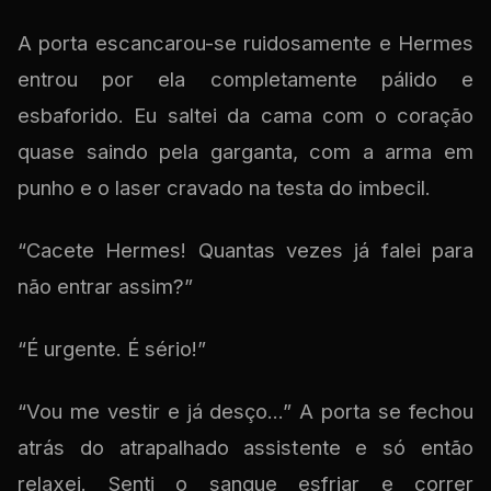
A porta escancarou-se ruidosamente e Hermes
entrou por ela completamente pálido e
esbaforido. Eu saltei da cama com o coração
quase saindo pela garganta, com a arma em
punho e o laser cravado na testa do imbecil.
“Cacete Hermes! Quantas vezes já falei para
não entrar assim?”
“É urgente. É sério!”
“Vou me vestir e já desço...” A porta se fechou
atrás do atrapalhado assistente e só então
relaxei. Senti o sangue esfriar e correr