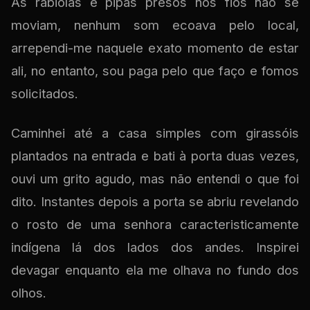
As rabiolas e pipas presos nos fios não se
moviam, nenhum som ecoava pelo local,
arrependi-me naquele exato momento de estar
ali, no entanto, sou paga pelo que faço e fomos
solicitados.
Caminhei até a casa simples com girassóis
plantados na entrada e bati à porta duas vezes,
ouvi um grito agudo, mas não entendi o que foi
dito. Instantes depois a porta se abriu revelando
o rosto de uma senhora caracteristicamente
indígena lá dos lados dos andes. Inspirei
devagar enquanto ela me olhava no fundo dos
olhos.