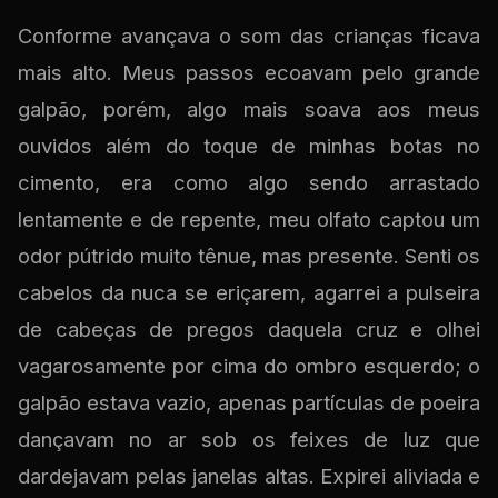
Conforme avançava o som das crianças ficava
mais alto. Meus passos ecoavam pelo grande
galpão, porém, algo mais soava aos meus
ouvidos além do toque de minhas botas no
cimento, era como algo sendo arrastado
lentamente e de repente, meu olfato captou um
odor pútrido muito tênue, mas presente. Senti os
cabelos da nuca se eriçarem, agarrei a pulseira
de cabeças de pregos daquela cruz e olhei
vagarosamente por cima do ombro esquerdo; o
galpão estava vazio, apenas partículas de poeira
dançavam no ar sob os feixes de luz que
dardejavam pelas janelas altas. Expirei aliviada e