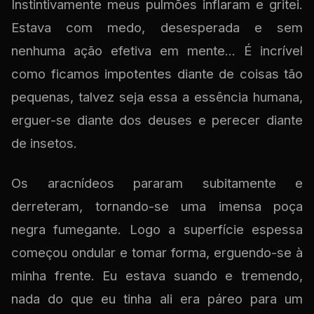
Instintivamente meus pulmões inflaram e gritei.
Estava com medo, desesperada e sem
nenhuma ação efetiva em mente... É incrível
como ficamos impotentes diante de coisas tão
pequenas, talvez seja essa a essência humana,
erguer-se diante dos deuses e perecer diante
de insetos.
Os aracnídeos pararam subitamente e
derreteram, tornando-se uma imensa poça
negra fumegante. Logo a superfície espessa
começou ondular e tomar forma, erguendo-se à
minha frente. Eu estava suando e tremendo,
nada do que eu tinha ali era páreo para um