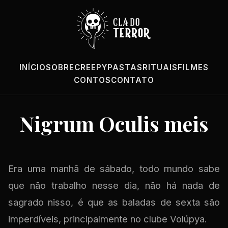
INÍCIO
SOBRE
CREEPYPASTAS
RITUAIS
FILMES
CONTOS
CONTATO
Nigrum Oculis meis
Era uma manhã de sábado, todo mundo sabe
que não trabalho nesse dia, não há nada de
sagrado nisso, é que as baladas de sexta são
imperdíveis, principalmente no clube Volúpya.