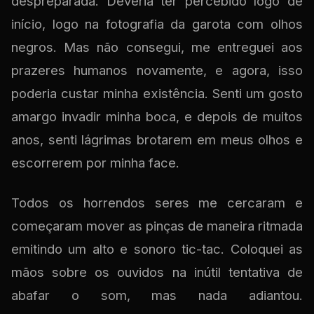
despreparada. Deveria ter percebido logo de
início, logo na fotografia da garota com olhos
negros. Mas não consegui, me entreguei aos
prazeres humanos novamente, e agora, isso
poderia custar minha existência. Senti um gosto
amargo invadir minha boca, e depois de muitos
anos, senti lágrimas brotarem em meus olhos e
escorrerem por minha face.
Todos os horrendos seres me cercaram e
começaram mover as pinças de maneira ritmada
emitindo um alto e sonoro tic-tac. Coloquei as
mãos sobre os ouvidos na inútil tentativa de
abafar o som, mas nada adiantou.