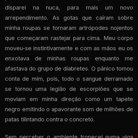
disparei na nuca, para mais um novo
arrependimento. As gotas que caíram sobre
minha roupas se tornaram artrópodes nojentos
que começaram rastejar para cima. Meu corpo
moveu-se instintivamente e com as mãos eu os
enxotava de minhas roupas enquanto me
afastava do grupo de diabretes. O pânico tomou
conta de mim, pois, todo o sangue derramado
se tornou uma legião de escorpiões que se
moviam em minha direção como um tapete
negro emitindo o apavorante som de milhões de
patas tilintando contra o concreto.
Sem perceber o ambiente tropecei numa viga