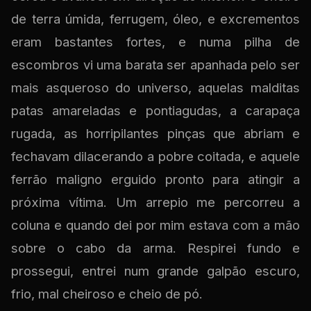
de terra úmida, ferrugem, óleo, e excrementos
eram bastantes fortes, e numa pilha de
escombros vi uma barata ser apanhada pelo ser
mais asqueroso do universo, aquelas malditas
patas amareladas e pontiagudas, a carapaça
rugada, as horripilantes pinças que abriam e
fechavam dilacerando a pobre coitada, e aquele
ferrão maligno erguido pronto para atingir a
próxima vítima. Um arrepio me percorreu a
coluna e quando dei por mim estava com a mão
sobre o cabo da arma. Respirei fundo e
prossegui, entrei num grande galpão escuro,
frio, mal cheiroso e cheio de pó.