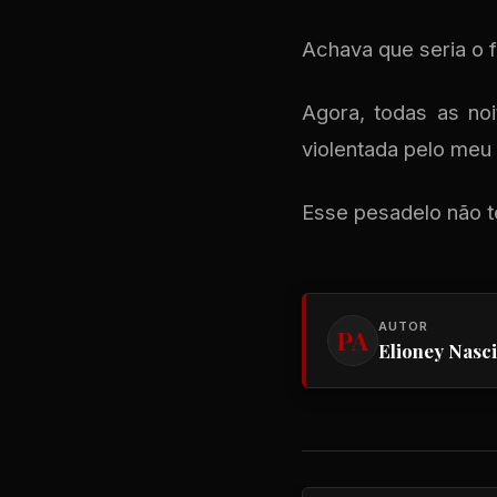
Achava que seria o 
Agora, todas as no
violentada pelo meu
Esse pesadelo não t
AUTOR
PA
Elioney Nasc