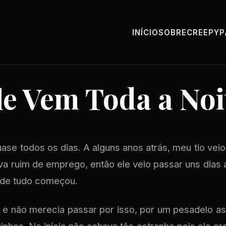
INÍCIO
SOBRE
CREEPY
le Vem Toda a Noi
ase todos os dias. A alguns anos atrás, meu tio vei
va ruim de emprego, então ele veio passar uns dias 
onde tudo começou.
 e não merecia passar por isso, por um pesadelo 