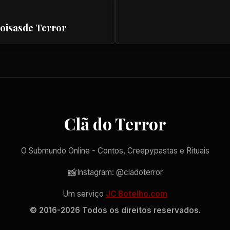
Coisasde Terror
Clã do Terror
O Submundo Online - Contos, Creepypastas e Rituais
📸
Instagram: @cladoterror
Um serviço
JC Botelho.com
© 2016-2026 Todos os direitos reservados.