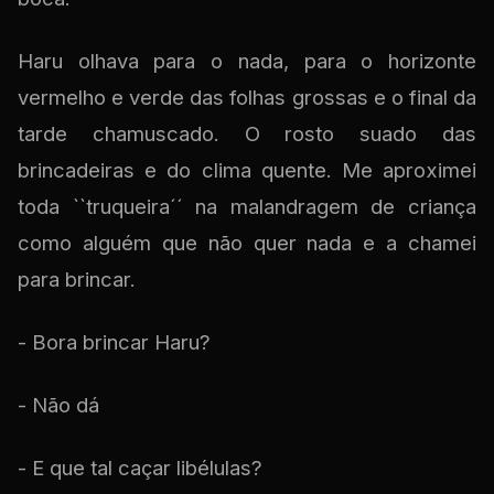
Haru olhava para o nada, para o horizonte
vermelho e verde das folhas grossas e o final da
tarde chamuscado. O rosto suado das
brincadeiras e do clima quente. Me aproximei
toda ``truqueira´´ na malandragem de criança
como alguém que não quer nada e a chamei
para brincar.
- Bora brincar Haru?
- Não dá
- E que tal caçar libélulas?