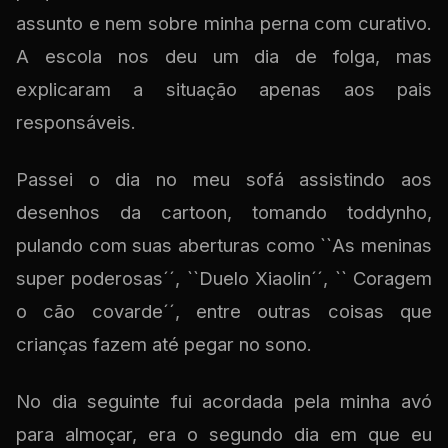
assunto e nem sobre minha perna com curativo.
A escola nos deu um dia de folga, mas
explicaram a situação apenas aos pais
responsáveis.
Passei o dia no meu sofá assistindo aos
desenhos da cartoon, tomando toddynho,
pulando com suas aberturas como ``As meninas
super poderosas´´, ``Duelo Xiaolin´´, `` Coragem
o cão covarde´´, entre outras coisas que
crianças fazem até pegar no sono.
No dia seguinte fui acordada pela minha avó
para almoçar, era o segundo dia em que eu