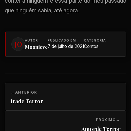
contei a ninguém e essa parte do meu passado
que ninguém sabia, até agora.
AUTOR
PUBLICADO EM
CATEGORIA
JO
Moonieve
7 de julho de 2021
Contos
ANTERIOR
Irade Terror
PRÓXIMO
Amorde Terror